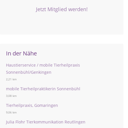
Jetzt Mitglied werden!
In der Nähe
Haustierservice / mobile Tierheilpraxis
Sonnenbühl/Genkingen
2,21 km
mobile Tierheilpraktikerin Sonnenbühl
3,08 km
Tierheilpraxis, Gomaringen
9,06 km
Julia Flohr Tierkommunikation Reutlingen