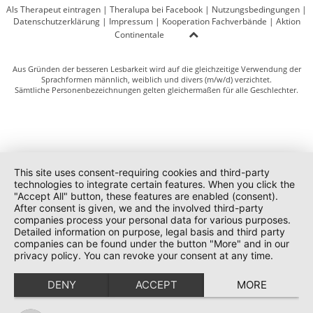
Als Therapeut eintragen
|
Theralupa bei Facebook
|
Nutzungsbedingungen
|
Datenschutzerklärung
|
Impressum
|
Kooperation Fachverbände
|
Aktion
Continentale
Aus Gründen der besseren Lesbarkeit wird auf die gleichzeitige Verwendung der
Sprachformen männlich, weiblich und divers (m/w/d) verzichtet.
Sämtliche Personenbezeichnungen gelten gleichermaßen für alle Geschlechter.
This site uses consent-requiring cookies and third-party
technologies to integrate certain features. When you click the
"Accept All" button, these features are enabled (consent).
After consent is given, we and the involved third-party
companies process your personal data for various purposes.
Detailed information on purpose, legal basis and third party
companies can be found under the button "More" and in our
privacy policy. You can revoke your consent at any time.
DENY
ACCEPT
MORE