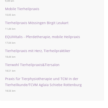
9,38 km
Mobile Tierheilpraxis
10,05 km
Tierheilpraxis Mössingen Birgit Leukart
11,44 km
EQUIVitalis - Pferdetherapie, mobile Heilpraxis
17,04 km
Tierheilpraxis mit Herz, Tierheilpraktiker
18,44 km
Tierwohl Tierheilpraxis&Tiersalon
18,51 km
Praxis für Tierphysiotherapie und TCM in der
Tierheilkunde/TCVM Aglaia Schiebe Rottenburg
18,56 km