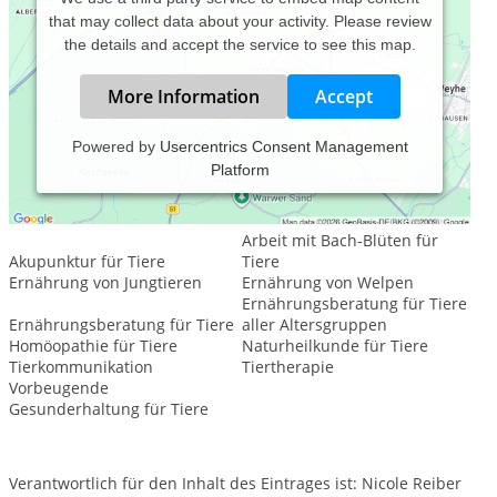
that may collect data about your activity. Please review
the details and accept the service to see this map.
More Information
Accept
Powered by
Usercentrics Consent Management
Platform
Leistungsspektrum:
Tierheilkunde
Arbeit mit Bach-Blüten für
Akupunktur für Tiere
Tiere
Ernährung von Jungtieren
Ernährung von Welpen
Ernährungsberatung für Tiere
Ernährungsberatung für Tiere
aller Altersgruppen
Homöopathie für Tiere
Naturheilkunde für Tiere
Tierkommunikation
Tiertherapie
Vorbeugende
Gesunderhaltung für Tiere
Verantwortlich für den Inhalt des Eintrages ist: Nicole Reiber