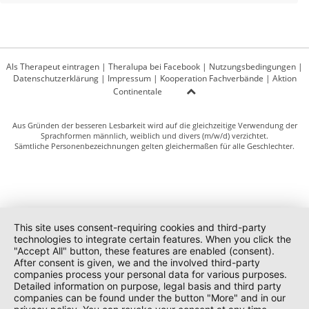
Als Therapeut eintragen
|
Theralupa bei Facebook
|
Nutzungsbedingungen
|
Datenschutzerklärung
|
Impressum
|
Kooperation Fachverbände
|
Aktion
Continentale
Aus Gründen der besseren Lesbarkeit wird auf die gleichzeitige Verwendung der
Sprachformen männlich, weiblich und divers (m/w/d) verzichtet.
Sämtliche Personenbezeichnungen gelten gleichermaßen für alle Geschlechter.
This site uses consent-requiring cookies and third-party
technologies to integrate certain features. When you click the
"Accept All" button, these features are enabled (consent).
After consent is given, we and the involved third-party
companies process your personal data for various purposes.
Detailed information on purpose, legal basis and third party
companies can be found under the button "More" and in our