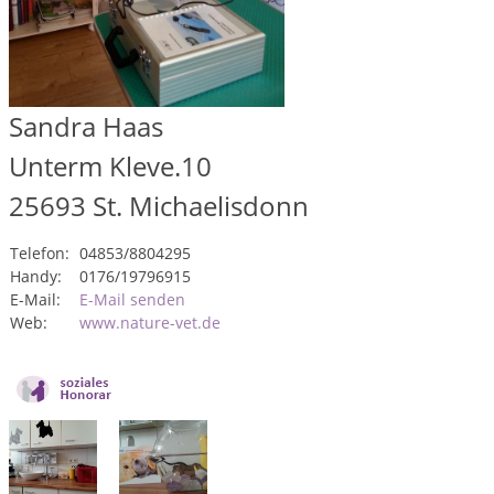
Sandra Haas
Unterm Kleve.10
25693
St. Michaelisdonn
Telefon:
04853/8804295
Handy:
0176/19796915
E-Mail:
E-Mail senden
Web:
www.nature-vet.de