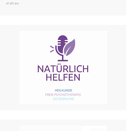
41,83 km