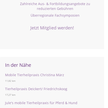
Zahlreiche Aus- & Fortbildungsangebote zu
reduzierten Gebühren
Überregionale Fachsymposien
Jetzt Mitglied werden!
In der Nähe
Mobile Tierheilpraxis Christina März
11,82 km
Tierheilpraxis Deickert/ Friedrichskoog
17,27 km
Jule's mobile Tierheilpraxis für Pferd & Hund