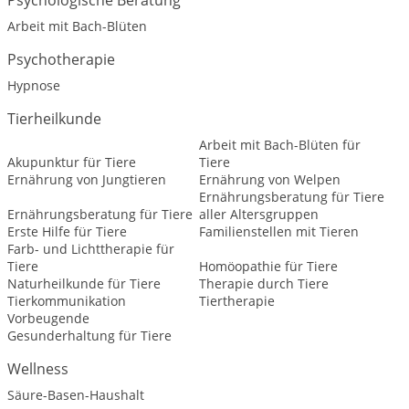
Psychologische Beratung
Arbeit mit Bach-Blüten
Psychotherapie
Hypnose
Tierheilkunde
Arbeit mit Bach-Blüten für
Akupunktur für Tiere
Tiere
Ernährung von Jungtieren
Ernährung von Welpen
Ernährungsberatung für Tiere
Ernährungsberatung für Tiere
aller Altersgruppen
Erste Hilfe für Tiere
Familienstellen mit Tieren
Farb- und Lichttherapie für
Tiere
Homöopathie für Tiere
Naturheilkunde für Tiere
Therapie durch Tiere
Tierkommunikation
Tiertherapie
Vorbeugende
Gesunderhaltung für Tiere
Wellness
Säure-Basen-Haushalt