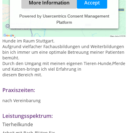
More Information
Accept
Powered by
Usercentrics Consent Management
Platform
Sabine Rehmer-Käsberger
Seit 2 Jahren betreibe ich eine mobile Praxis für Pferde und
Hunde im Raum Stuttgart.
Aufgrund vielfacher Fachausbildungen und Weiterbildungen
bin ich immer um eine optimale Betreuung meiner Patienten
bemüht.
Durch den Umgang mit meinen eigenen Tieren-Hunde,Pferde
und Katzen-bringe ich viel Erfahrung in
diesem Bereich mit.
Praxiszeiten:
nach Vereinbarung
Leistungsspektrum:
Tierheilkunde
Arbeit mit Bach-Blüten für