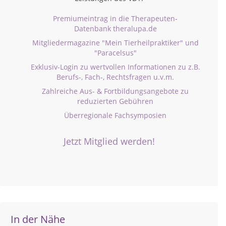
Premiumeintrag in die Therapeuten-
Datenbank theralupa.de
Mitgliedermagazine "Mein Tierheilpraktiker" und
"Paracelsus"
Exklusiv-Login zu wertvollen Informationen zu z.B.
Berufs-, Fach-, Rechtsfragen u.v.m.
Zahlreiche Aus- & Fortbildungsangebote zu
reduzierten Gebühren
Überregionale Fachsymposien
Jetzt Mitglied werden!
In der Nähe