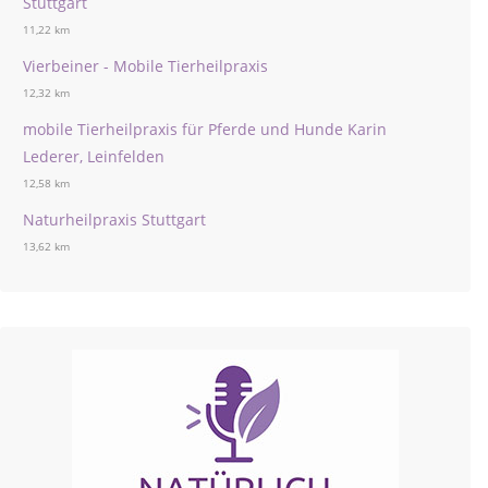
Stuttgart
11,22 km
Vierbeiner - Mobile Tierheilpraxis
12,32 km
mobile Tierheilpraxis für Pferde und Hunde Karin
Lederer, Leinfelden
12,58 km
Naturheilpraxis Stuttgart
13,62 km