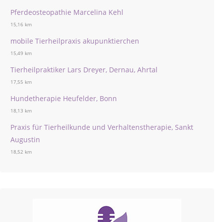
Pferdeosteopathie Marcelina Kehl
15,16 km
mobile Tierheilpraxis akupunktierchen
15,49 km
Tierheilpraktiker Lars Dreyer, Dernau, Ahrtal
17,55 km
Hundetherapie Heufelder, Bonn
18,13 km
Praxis für Tierheilkunde und Verhaltenstherapie, Sankt
Augustin
18,52 km