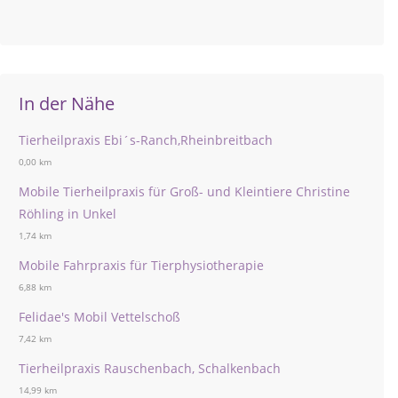
In der Nähe
Tierheilpraxis Ebi´s-Ranch,Rheinbreitbach
0,00 km
Mobile Tierheilpraxis für Groß- und Kleintiere Christine
Röhling in Unkel
1,74 km
Mobile Fahrpraxis für Tierphysiotherapie
6,88 km
Felidae's Mobil Vettelschoß
7,42 km
Tierheilpraxis Rauschenbach, Schalkenbach
14,99 km