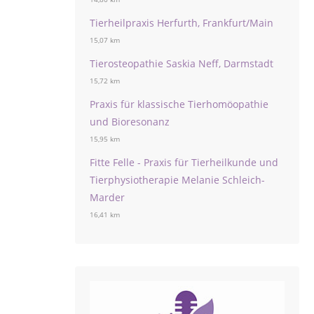
Tierheilpraxis Herfurth, Frankfurt/Main
15,07 km
Tierosteopathie Saskia Neff, Darmstadt
15,72 km
Praxis für klassische Tierhomöopathie
und Bioresonanz
15,95 km
Fitte Felle - Praxis für Tierheilkunde und
Tierphysiotherapie Melanie Schleich-
Marder
16,41 km