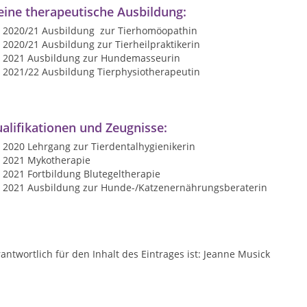
ine therapeutische Ausbildung:
2020/21 Ausbildung zur Tierhomöopathin
2020/21 Ausbildung zur Tierheilpraktikerin
2021 Ausbildung zur Hundemasseurin
2021/22 Ausbildung Tierphysiotherapeutin
alifikationen und Zeugnisse:
2020 Lehrgang zur Tierdentalhygienikerin
2021 Mykotherapie
2021 Fortbildung Blutegeltherapie
2021 Ausbildung zur Hunde-/Katzenernährungsberaterin
antwortlich für den Inhalt des Eintrages ist: Jeanne Musick