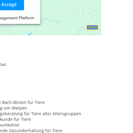
Accept
nagement Platform
hrer gewohnten Umgebung sind die Tiere
hbar.
t Bach-Blüten für Tiere
g von Welpen
sberatung für Tiere aller Altersgruppen
kunde für Tiere
unikation
nde Gesunderhaltung für Tiere