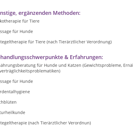
nstige, ergänzenden Methoden:
otherapie für Tiere
ssage für Hunde
tegeltherapie für Tiere (nach Tierärztlicher Verordnung)
handlungsschwerpunkte & Erfahrungen:
nährungsberatung für Hunde und Katzen (Gewichtsprobleme, Ernä
erträglichkeitsproblematiken)
ssage für Hunde
erdentalhygiene
chblüten
turheilkunde
tegeltherapie (nach Tierärztlicher Verordnun)