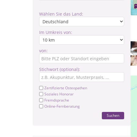
Wählen Sie das Land:
Im Umkreis von:
von:
Stichwort (optional):
Zertifizierte Osteopathen
Soziales Honorar
Fremdsprache
Online-Fernberatung
Suchen