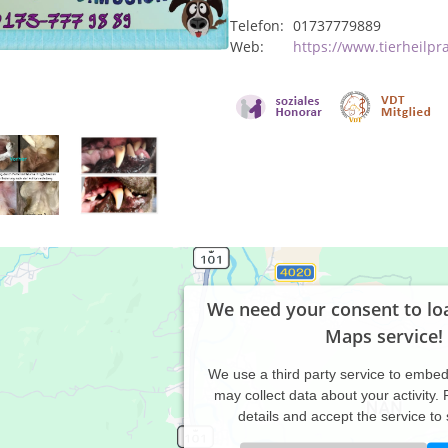
Telefon:
01737779889
Web:
https://www.tierheilpr
We need your consent to lo
Maps service!
We use a third party service to embe
may collect data about your activity.
details and accept the service to