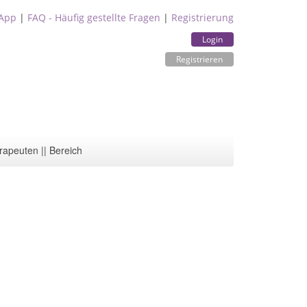
App
|
FAQ - Häufig gestellte Fragen
|
Registrierung
Login
Registrieren
rapeuten || Bereich