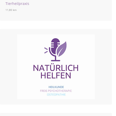
Tierheilpraxis
11,80 km