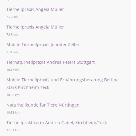
Tierheilpraxis Angela Müller
7,22 km
Tierheilpraxis Angela Müller
7,69 km
Mobile Tierheilpraxis Jennifer Zeller
9,04 km
Tiernaturheilpraxis Andrea Peters Stuttgart
10,37 km
Mobile Tierheilpraxis und Ernährungsberatung Bettina
Stark Kirchheim Teck
10,58 km
Naturheilkunde für Tiere Nürtingen
10,93 km
Tierheilpraktikerin Andrea Gabel, Kirchheim/Teck
11,01 km