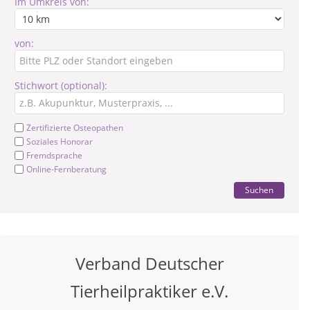
Im Umkreis von:
von:
Stichwort (optional):
Zertifizierte Osteopathen
Soziales Honorar
Fremdsprache
Online-Fernberatung
Suchen
Verband Deutscher
Tierheilpraktiker e.V.