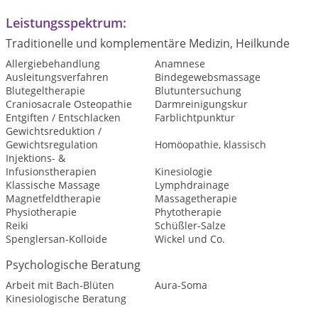
Leistungsspektrum:
Traditionelle und komplementäre Medizin, Heilkunde
Allergiebehandlung
Anamnese
Ausleitungsverfahren
Bindegewebsmassage
Blutegeltherapie
Blutuntersuchung
Craniosacrale Osteopathie
Darmreinigungskur
Entgiften / Entschlacken
Farblichtpunktur
Gewichtsreduktion /
Gewichtsregulation
Homöopathie, klassisch
Injektions- &
Infusionstherapien
Kinesiologie
Klassische Massage
Lymphdrainage
Magnetfeldtherapie
Massagetherapie
Physiotherapie
Phytotherapie
Reiki
Schüßler-Salze
Spenglersan-Kolloide
Wickel und Co.
Psychologische Beratung
Arbeit mit Bach-Blüten
Aura-Soma
Kinesiologische Beratung