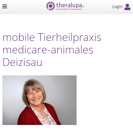
Login
mobile Tierheilpraxis
medicare-animales
Deizisau