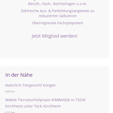
Berufs-, Fach-, Rechtsfragen u.v.m.
Zahlreiche Aus- & Fortbildungsangebote zu
reduzierten Gebühren
Überregionale Fachsymposien
Jetzt Mitglied werden!
In der Nähe
Natürlich-Tiergerecht Köngen
4,62 km
Mobile Tiernaturheilpraxis KIMBANDA in 73230
Kirchheim unter Teck, Kirchheim
6,52 km