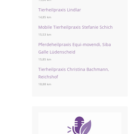
Tierheilpraxis Lindlar
14,85 km
Mobile Tierheilpraxis Stefanie Schich
15,53 km
Pferdeheilpraxis Equi-movendi, Siba
Galle Lüdenscheid
15,85 km
Tierheilpraxis Christina Bachmann,
Reichshof
18,88 km