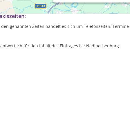
handelt sich zur Zeit um eine ausschließlich mobile Tierheilpraxis
axiszeiten:
 den genannten Zeiten handelt es sich um Telefonzeiten. Termine 
antwortlich für den Inhalt des Eintrages ist: Nadine Isenburg