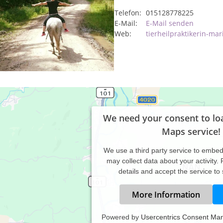
Telefon:
015128778225
E-Mail:
E-Mail senden
Web:
tierheilpraktikerin-ma
We need your consent to lo
Maps service!
We use a third party service to embe
may collect data about your activity.
details and accept the service to
More Information
Powered by
Usercentrics Consent Ma