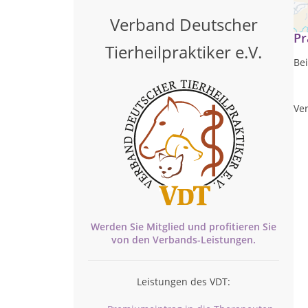
Es 
Verband Deutscher
Pr
Tierheilpraktiker e.V.
Bei
Ver
Werden Sie Mitglied und profitieren Sie
von den
Verbands-
Leistungen.
Leistungen des VDT: