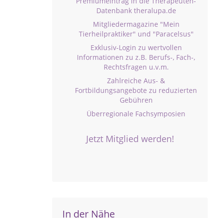
Premiumeintrag in die Therapeuten-
Datenbank theralupa.de
Mitgliedermagazine "Mein
Tierheilpraktiker" und "Paracelsus"
Exklusiv-Login zu wertvollen
Informationen zu z.B. Berufs-, Fach-,
Rechtsfragen u.v.m.
Zahlreiche Aus- &
Fortbildungsangebote zu reduzierten
Gebühren
Überregionale Fachsymposien
Jetzt Mitglied werden!
In der Nähe