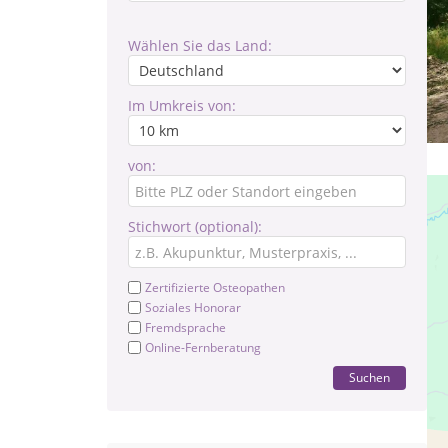
Wählen Sie das Land:
Im Umkreis von:
von:
Stichwort (optional):
Zertifizierte Osteopathen
Soziales Honorar
Fremdsprache
Online-Fernberatung
Suchen