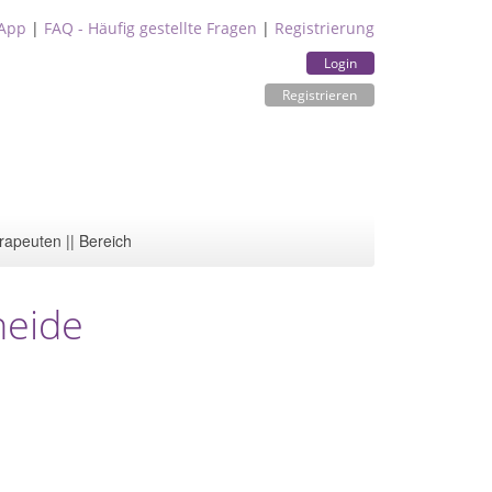
App
|
FAQ - Häufig gestellte Fragen
|
Registrierung
Login
Registrieren
rapeuten || Bereich
heide