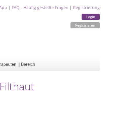
App
|
FAQ - Häufig gestellte Fragen
|
Registrierung
Login
Registrieren
rapeuten || Bereich
Filthaut