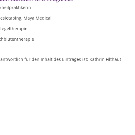
rheilpraktikerin
nesiotaping, Maya Medical
tegeltherapie
chblütentherapie
antwortlich für den Inhalt des Eintrages ist: Kathrin Filthaut