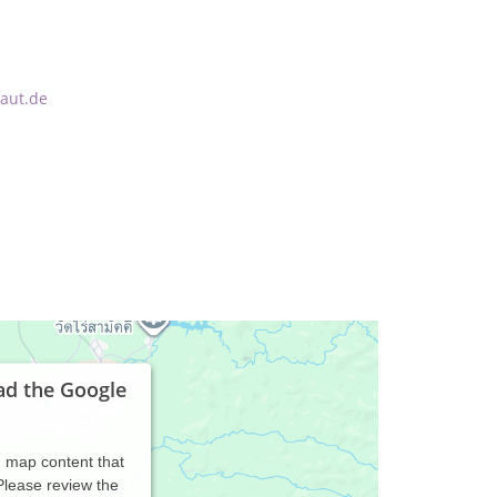
haut.de
ad the Google
d map content that
 Please review the