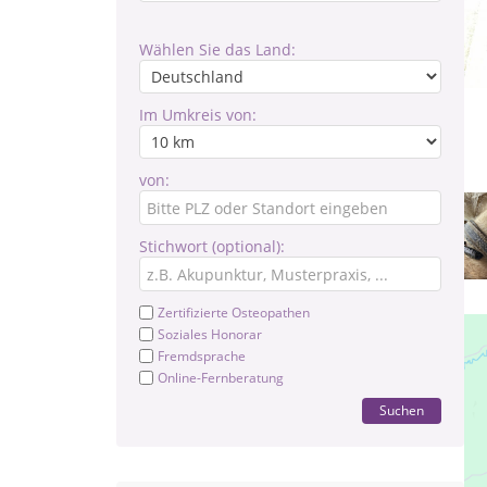
Wählen Sie das Land:
Im Umkreis von:
von:
Stichwort (optional):
Zertifizierte Osteopathen
Soziales Honorar
Fremdsprache
Online-Fernberatung
Suchen