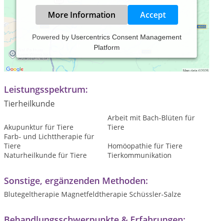
More Information
Accept
Powered by
Usercentrics Consent Management
Platform
Praxiszeiten:
Termine nach Vereinbarung
Leistungsspektrum:
Tierheilkunde
Arbeit mit Bach-Blüten für
Akupunktur für Tiere
Tiere
Farb- und Lichttherapie für
Tiere
Homöopathie für Tiere
Naturheilkunde für Tiere
Tierkommunikation
Sonstige, ergänzenden Methoden:
Blutegeltherapie Magnetfeldtherapie Schüssler-Salze
Behandlungsschwerpunkte & Erfahrungen: