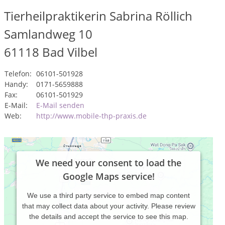
Tierheilpraktikerin Sabrina Röllich
Samlandweg 10
61118
Bad Vilbel
Telefon:
06101-501928
Handy:
0171-5659888
Fax:
06101-501929
E-Mail:
E-Mail senden
Web:
http://www.mobile-thp-praxis.de
We need your consent to load the
Google Maps service!
We use a third party service to embed map content
that may collect data about your activity. Please review
the details and accept the service to see this map.