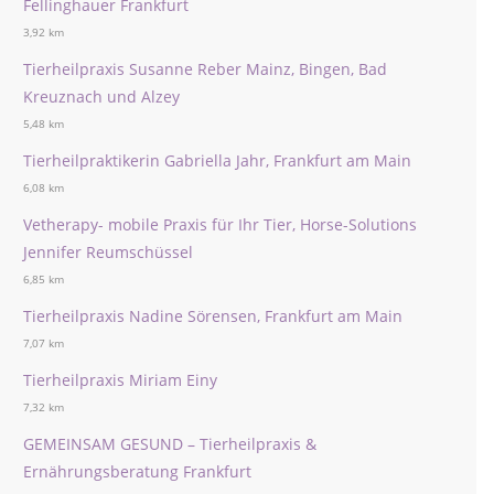
Fellinghauer Frankfurt
3,92 km
Tierheilpraxis Susanne Reber Mainz, Bingen, Bad
Kreuznach und Alzey
5,48 km
Tierheilpraktikerin Gabriella Jahr, Frankfurt am Main
6,08 km
Vetherapy- mobile Praxis für Ihr Tier, Horse-Solutions
Jennifer Reumschüssel
6,85 km
Tierheilpraxis Nadine Sörensen, Frankfurt am Main
7,07 km
Tierheilpraxis Miriam Einy
7,32 km
GEMEINSAM GESUND – Tierheilpraxis &
Ernährungsberatung Frankfurt