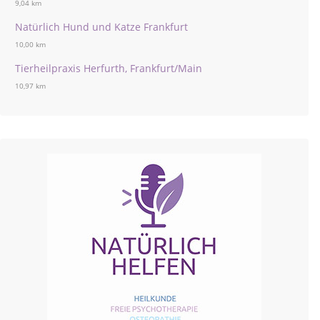
9,04 km
Natürlich Hund und Katze Frankfurt
10,00 km
Tierheilpraxis Herfurth, Frankfurt/Main
10,97 km