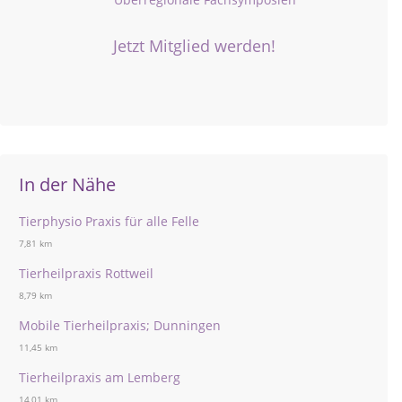
Jetzt Mitglied werden!
In der Nähe
Tierphysio Praxis für alle Felle
7,81 km
Tierheilpraxis Rottweil
8,79 km
Mobile Tierheilpraxis; Dunningen
11,45 km
Tierheilpraxis am Lemberg
14,01 km