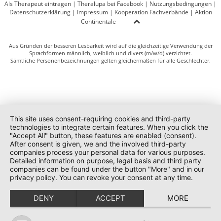
Als Therapeut eintragen
|
Theralupa bei Facebook
|
Nutzungsbedingungen
|
Datenschutzerklärung
|
Impressum
|
Kooperation Fachverbände
|
Aktion
Continentale
Aus Gründen der besseren Lesbarkeit wird auf die gleichzeitige Verwendung der
Sprachformen männlich, weiblich und divers (m/w/d) verzichtet.
Sämtliche Personenbezeichnungen gelten gleichermaßen für alle Geschlechter.
This site uses consent-requiring cookies and third-party
technologies to integrate certain features. When you click the
"Accept All" button, these features are enabled (consent).
After consent is given, we and the involved third-party
companies process your personal data for various purposes.
Detailed information on purpose, legal basis and third party
companies can be found under the button "More" and in our
privacy policy. You can revoke your consent at any time.
DENY
ACCEPT
MORE