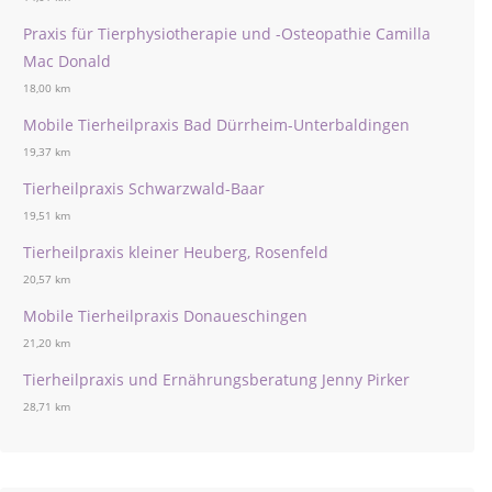
Praxis für Tierphysiotherapie und -Osteopathie Camilla
Mac Donald
18,00 km
Mobile Tierheilpraxis Bad Dürrheim-Unterbaldingen
19,37 km
Tierheilpraxis Schwarzwald-Baar
19,51 km
Tierheilpraxis kleiner Heuberg, Rosenfeld
20,57 km
Mobile Tierheilpraxis Donaueschingen
21,20 km
Tierheilpraxis und Ernährungsberatung Jenny Pirker
28,71 km