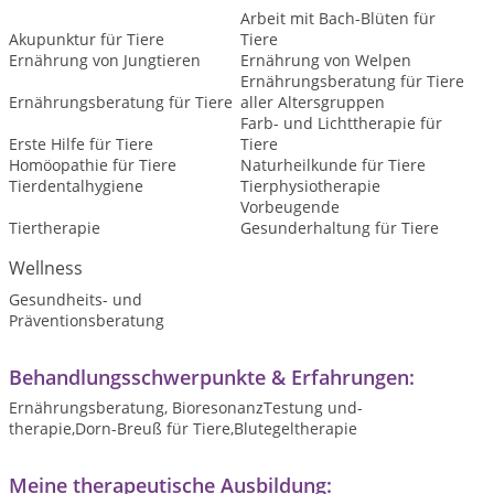
Arbeit mit Bach-Blüten für
Akupunktur für Tiere
Tiere
Ernährung von Jungtieren
Ernährung von Welpen
Ernährungsberatung für Tiere
Ernährungsberatung für Tiere
aller Altersgruppen
Farb- und Lichttherapie für
Erste Hilfe für Tiere
Tiere
Homöopathie für Tiere
Naturheilkunde für Tiere
Tierdentalhygiene
Tierphysiotherapie
Vorbeugende
Tiertherapie
Gesunderhaltung für Tiere
Wellness
Gesundheits- und
Präventionsberatung
Behandlungsschwerpunkte & Erfahrungen:
Ernährungsberatung, BioresonanzTestung und-
therapie,Dorn-Breuß für Tiere,Blutegeltherapie
Meine therapeutische Ausbildung: