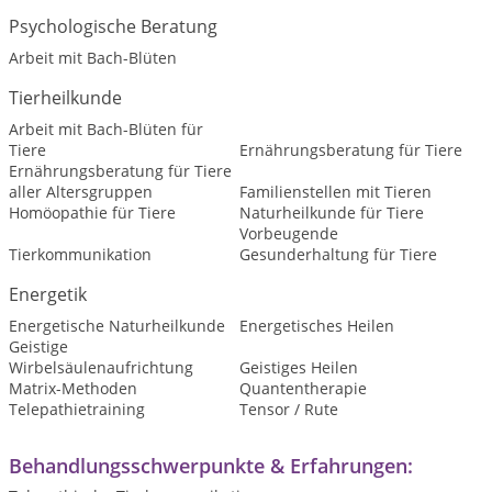
Psychologische Beratung
Arbeit mit Bach-Blüten
Tierheilkunde
Arbeit mit Bach-Blüten für
Tiere
Ernährungsberatung für Tiere
Ernährungsberatung für Tiere
aller Altersgruppen
Familienstellen mit Tieren
Homöopathie für Tiere
Naturheilkunde für Tiere
Vorbeugende
Tierkommunikation
Gesunderhaltung für Tiere
Energetik
Energetische Naturheilkunde
Energetisches Heilen
Geistige
Wirbelsäulenaufrichtung
Geistiges Heilen
Matrix-Methoden
Quantentherapie
Telepathietraining
Tensor / Rute
Behandlungsschwerpunkte & Erfahrungen: