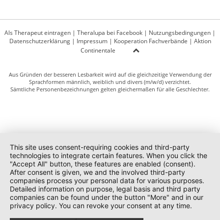
Als Therapeut eintragen
|
Theralupa bei Facebook
|
Nutzungsbedingungen
|
Datenschutzerklärung
|
Impressum
|
Kooperation Fachverbände
|
Aktion
Continentale
Aus Gründen der besseren Lesbarkeit wird auf die gleichzeitige Verwendung der
Sprachformen männlich, weiblich und divers (m/w/d) verzichtet.
Sämtliche Personenbezeichnungen gelten gleichermaßen für alle Geschlechter.
This site uses consent-requiring cookies and third-party
technologies to integrate certain features. When you click the
"Accept All" button, these features are enabled (consent).
After consent is given, we and the involved third-party
companies process your personal data for various purposes.
Detailed information on purpose, legal basis and third party
companies can be found under the button "More" and in our
privacy policy. You can revoke your consent at any time.