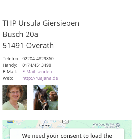
THP Ursula Giersiepen
Busch 20a
51491
Overath
Telefon:
02204-4829860
Handy:
0174/4513498
E-Mail:
E-Mail senden
Web:
http://ruajana.de
We need your consent to load the