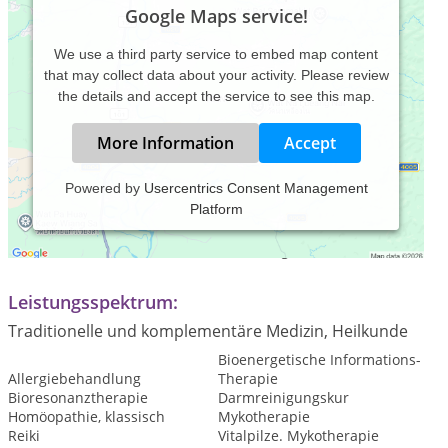
Google Maps service!
We use a third party service to embed map content
that may collect data about your activity. Please review
the details and accept the service to see this map.
More Information
Accept
Powered by
Usercentrics Consent Management
Platform
Praxiszeiten:
Termine nach telefonischer Vereinbarung
Leistungsspektrum:
Traditionelle und komplementäre Medizin, Heilkunde
Bioenergetische Informations-
Allergiebehandlung
Therapie
Bioresonanztherapie
Darmreinigungskur
Homöopathie, klassisch
Mykotherapie
Reiki
Vitalpilze. Mykotherapie