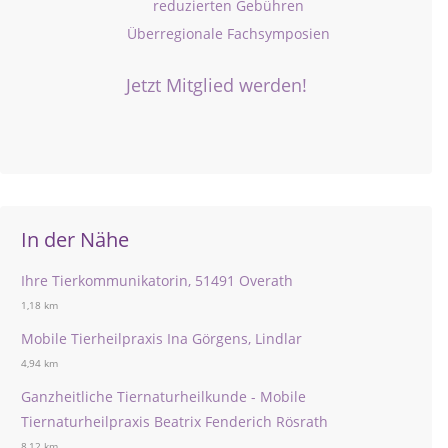
reduzierten Gebühren
Überregionale Fachsymposien
Jetzt Mitglied werden!
In der Nähe
Ihre Tierkommunikatorin, 51491 Overath
1,18 km
Mobile Tierheilpraxis Ina Görgens, Lindlar
4,94 km
Ganzheitliche Tiernaturheilkunde - Mobile
Tiernaturheilpraxis Beatrix Fenderich Rösrath
8,12 km