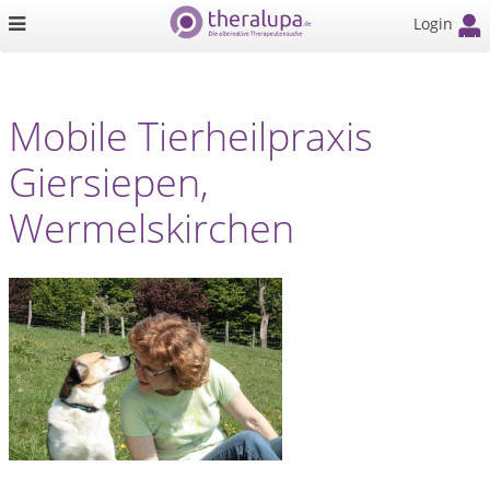
Login
Mobile Tierheilpraxis
Giersiepen,
Wermelskirchen