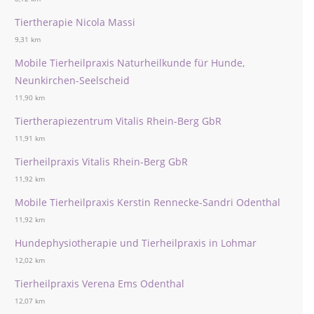
Tiertherapie Nicola Massi
9,31 km
Mobile Tierheilpraxis Naturheilkunde für Hunde,
Neunkirchen-Seelscheid
11,90 km
Tiertherapiezentrum Vitalis Rhein-Berg GbR
11,91 km
Tierheilpraxis Vitalis Rhein-Berg GbR
11,92 km
Mobile Tierheilpraxis Kerstin Rennecke-Sandri Odenthal
11,92 km
Hundephysiotherapie und Tierheilpraxis in Lohmar
12,02 km
Tierheilpraxis Verena Ems Odenthal
12,07 km