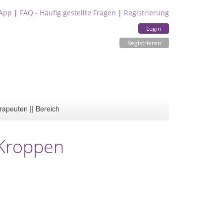
App
|
FAQ - Häufig gestellte Fragen
|
Registrierung
Login
Registrieren
rapeuten || Bereich
 Kroppen