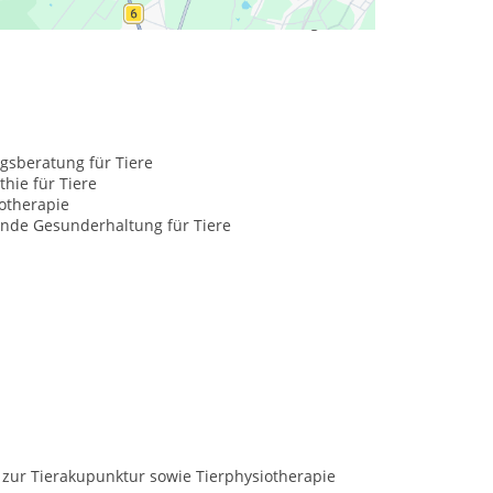
hend bei Ihnen. Termin nach Vereinbarung am
gsberatung für Tiere
hie für Tiere
otherapie
nde Gesunderhaltung für Tiere
 zur Tierakupunktur sowie Tierphysiotherapie