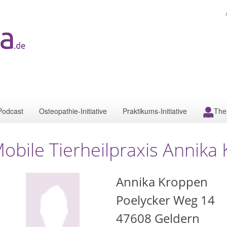
Podcast
Osteopathie-Initiative
Praktikums-Initiative
The
obile Tierheilpraxis Annika
Annika Kroppen
Poelycker Weg 14
47608
Geldern