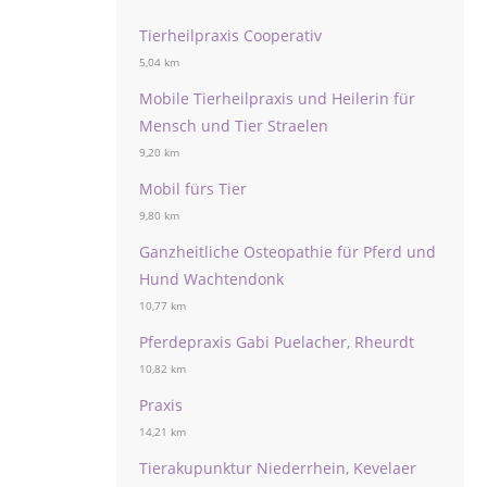
Tierheilpraxis Cooperativ
5,04 km
Mobile Tierheilpraxis und Heilerin für
Mensch und Tier Straelen
9,20 km
Mobil fürs Tier
9,80 km
Ganzheitliche Osteopathie für Pferd und
Hund Wachtendonk
10,77 km
Pferdepraxis Gabi Puelacher, Rheurdt
10,82 km
Praxis
14,21 km
Tierakupunktur Niederrhein, Kevelaer