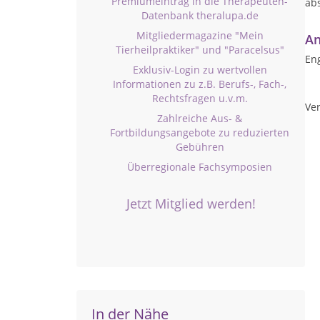
Premiumeintrag in die Therapeuten-
abs
Datenbank theralupa.de
Mitgliedermagazine "Mein
An
Tierheilpraktiker" und "Paracelsus"
Eng
Exklusiv-Login zu wertvollen
Informationen zu z.B. Berufs-, Fach-,
Rechtsfragen u.v.m.
Ver
Zahlreiche Aus- &
Fortbildungsangebote zu reduzierten
Gebühren
Überregionale Fachsymposien
Jetzt Mitglied werden!
In der Nähe