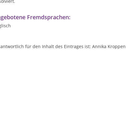
olviert.
gebotene Fremdsprachen:
lisch
antwortlich für den Inhalt des Eintrages ist: Annika Kroppen