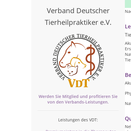
Ge
Verband Deutscher
Na
Tierheilpraktiker e.V.
Le
Ti
Ak
Ers
Nat
Tie
Be
Ak
Ph
Werden Sie Mitglied und profitieren Sie
von den
Verbands-
Leistungen.
Na
Qu
Leistungen des VDT:
Ne