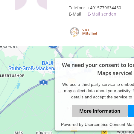
Telefon:
+4915779634450
E-Mail:
E-Mail senden
We need your consent to lo
Maps service!
We use a third party service to embe
may collect data about your activity.
details and accept the service to
More Information
Powered by
Usercentrics Consent Ma
axiszeiten: