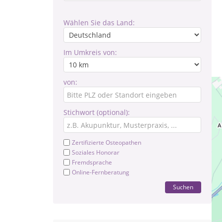
Wählen Sie das Land:
Im Umkreis von:
von:
Stichwort (optional):
Zertifizierte Osteopathen
Soziales Honorar
Fremdsprache
Online-Fernberatung
Suchen
Pr