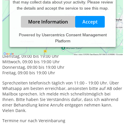
that may collect data about your activity. Please review
the details and accept the service to see this map.
More Information
Accept
Powered by
Usercentrics Consent Management
Platform
Praxiszeiten:
Montag, 09:00 bis 19:00 Uhr
Dienstag, 09:00 bis 19:00 Uhr
Mittwoch, 09:00 bis 19:00 Uhr
Donnerstag, 09:00 bis 19:00 Uhr
Freitag, 09:00 bis 19:00 Uhr
Sprechzeiten telefonisch täglich von 11:00 - 19:00 Uhr. Über
Whatsapp am besten erreichbar, ansonsten bitte auf AB oder
Mailbox sprechen. Ich melde mich schnellstmöglich bei
Ihnen. Bitte haben Sie Verständnis dafür, dass ich während
einer Behandlung keine Anrufe entgegen nehmen kann.
Vielen Dank.
Termine nur nach Vereinbarung