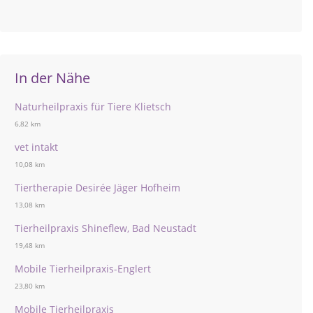
In der Nähe
Naturheilpraxis für Tiere Klietsch
6,82 km
vet intakt
10,08 km
Tiertherapie Desirée Jäger Hofheim
13,08 km
Tierheilpraxis Shineflew, Bad Neustadt
19,48 km
Mobile Tierheilpraxis-Englert
23,80 km
Mobile Tierheilpraxis