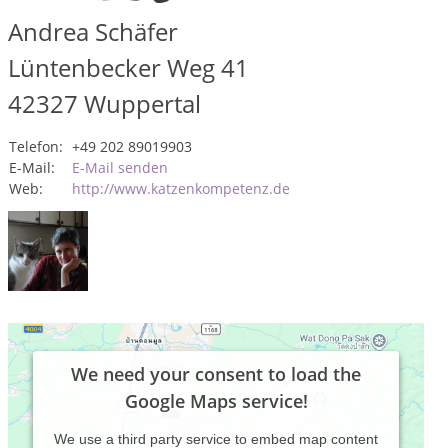
Andrea Schäfer
Lüntenbecker Weg 41
42327
Wuppertal
Telefon:
+49 202 89019903
E-Mail:
E-Mail senden
Web:
http://www.katzenkompetenz.de
We need your consent to load the
Google Maps service!
We use a third party service to embed map content