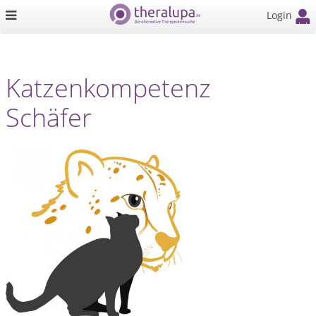
Login
Katzenkompetenz
Schäfer