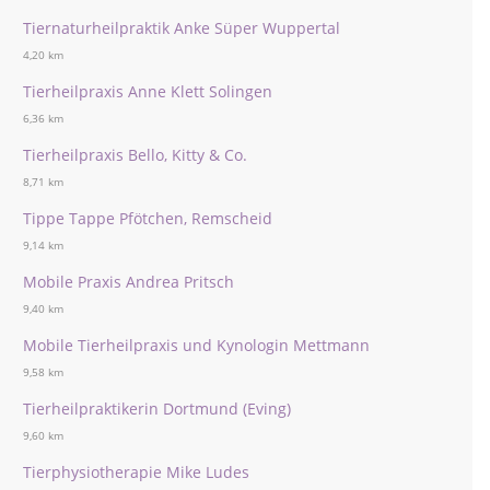
Tiernaturheilpraktik Anke Süper Wuppertal
4,20 km
Tierheilpraxis Anne Klett Solingen
6,36 km
Tierheilpraxis Bello, Kitty & Co.
8,71 km
Tippe Tappe Pfötchen, Remscheid
9,14 km
Mobile Praxis Andrea Pritsch
9,40 km
Mobile Tierheilpraxis und Kynologin Mettmann
9,58 km
Tierheilpraktikerin Dortmund (Eving)
9,60 km
Tierphysiotherapie Mike Ludes