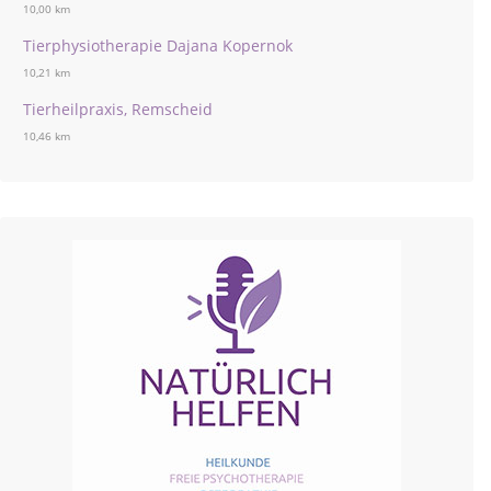
10,00 km
Tierphysiotherapie Dajana Kopernok
10,21 km
Tierheilpraxis, Remscheid
10,46 km