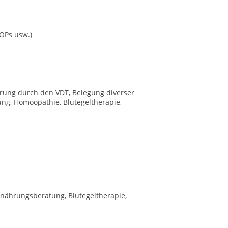
OPs usw.)
ierung durch den VDT, Belegung diverser
ng, Homöopathie, Blutegeltherapie,
Ernährungsberatung, Blutegeltherapie,