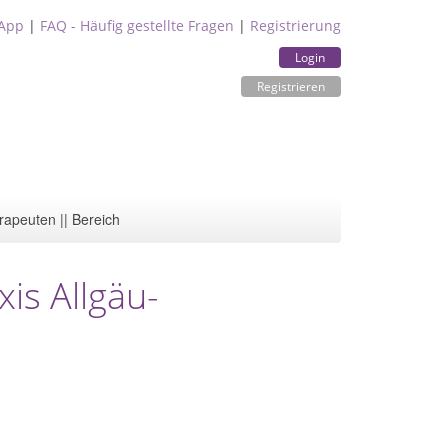
App
|
FAQ - Häufig gestellte Fragen
|
Registrierung
Login
Registrieren
rapeuten || Bereich
is Allgäu-