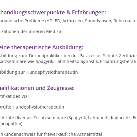
handlungsschwerpunkte & Erfahrungen:
thopädische Probleme (HD, ED, Arthrosen, Spondylosen, Reha nach 
dikationen der inneren Medizin
ine therapeutische Ausbildung:
bildung zum Tierheilpraktiker bei der Paracelsus-Schule, Zertifiz
satzseminare wie Spagyrik, Lahmheitsdiagnostik, Ernährungsberatu
sbildung zur Hundephysiotherapeutin
alifikationen und Zeugnisse:
tifikat des VDT
prüfte Hundephysiotherapeutin
tifikate diverser Zusatzseminare (Spagyrik, Lahmheitsdiagnostik, 
möopathie)
hkundenachweis für freiverkäufliche Arzneimittel