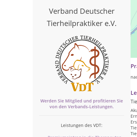
Verband Deutscher
Tierheilpraktiker e.V.
Als
Me
Pr
na
Le
Werden Sie Mitglied und profitieren Sie
Ti
von den
Verbands-
Leistungen.
Ak
Er
Ers
Leistungen des VDT:
Ti
Tie