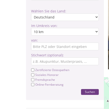
Wählen Sie das Land:
Im Umkreis von:
von:
Stichwort (optional):
Zertifizierte Osteopathen
Soziales Honorar
Fremdsprache
Online-Fernberatung
Suchen