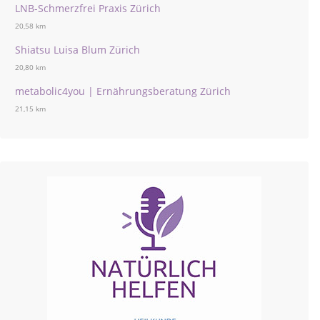
LNB-Schmerzfrei Praxis Zürich
20,58 km
Shiatsu Luisa Blum Zürich
20,80 km
metabolic4you | Ernährungsberatung Zürich
21,15 km