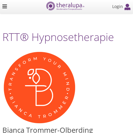
Login
RTT® Hypnosetherapie
Bianca Trommer-Olberding