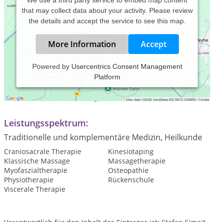
that may collect data about your activity. Please review
the details and accept the service to see this map.
More Information
Accept
Powered by
Usercentrics Consent Management
Platform
Praxiszeiten:
Termine nach Vereinbarung
Leistungsspektrum:
Traditionelle und komplementäre Medizin, Heilkunde
Craniosacrale Therapie
Kinesiotaping
Klassische Massage
Massagetherapie
Myofaszialtherapie
Osteopathie
Physiotherapie
Rückenschule
Viscerale Therapie