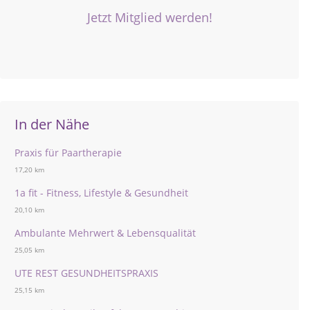
Jetzt Mitglied werden!
In der Nähe
Praxis für Paartherapie
17,20 km
1a fit - Fitness, Lifestyle & Gesundheit
20,10 km
Ambulante Mehrwert & Lebensqualität
25,05 km
UTE REST GESUNDHEITSPRAXIS
25,15 km