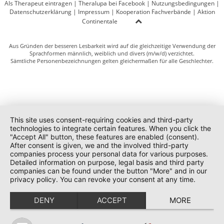
Als Therapeut eintragen
|
Theralupa bei Facebook
|
Nutzungsbedingungen
|
Datenschutzerklärung
|
Impressum
|
Kooperation Fachverbände
|
Aktion
Continentale
Aus Gründen der besseren Lesbarkeit wird auf die gleichzeitige Verwendung der
Sprachformen männlich, weiblich und divers (m/w/d) verzichtet.
Sämtliche Personenbezeichnungen gelten gleichermaßen für alle Geschlechter.
This site uses consent-requiring cookies and third-party
technologies to integrate certain features. When you click the
"Accept All" button, these features are enabled (consent).
After consent is given, we and the involved third-party
companies process your personal data for various purposes.
Detailed information on purpose, legal basis and third party
companies can be found under the button "More" and in our
privacy policy. You can revoke your consent at any time.
DENY
ACCEPT
MORE