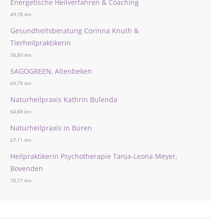
Energetische Heilverfahren & Coaching
49,78 km
Gesundheitsberatung Corinna Knuth &
Tierheilpraktikerin
56,80 km
SAGOGREEN, Altenbeken
60,79 km
Naturheilpraxis Kathrin Bulenda
64,88 km
Naturheilpraxis in Büren
67,11 km
Heilpraktikerin Psychotherapie Tanja-Leona Meyer,
Bovenden
70,77 km