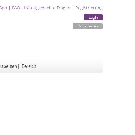
App
|
FAQ - Häufig gestellte Fragen
|
Registrierung
Login
Registrieren
rapeuten || Bereich