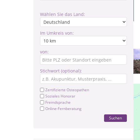
Wählen Sie das Land:
Im Umkreis von:
von:
Stichwort (optional):
Zertifizierte Osteopathen
Soziales Honorar
Fremdsprache
Online-Fernberatung
Suchen