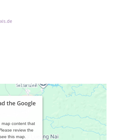
xis.de
ad the Google
d map content that
 Please review the
 see this map.