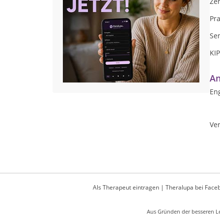
Zer
Pra
Sem
KIP
An
Eng
Ver
Als Therapeut eintragen
|
Theralupa bei Face
Aus Gründen der besseren Le