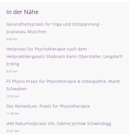
In der Nähe
Gesundheitspraxis für Yoga und Entspannung -
pranavau, München
5,06 km
Heilpraxis für Psychotherapie nach dem
Heilpraktikergesetz Shabnam Karin Oberstaller, Lengdorf/
Erding
8,07 km
FS Physio Praxis für Physiotherapie & Osteopathie, Markt
Schwaben
10,32 km
Das Remedium- Praxis für Physiotherapie
11,46 km
IAM Naturheilpraxis Inh. Sabine Jechow Schwindegg
21,01 km