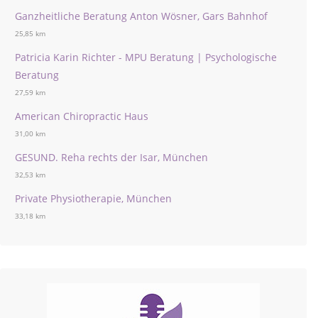
Ganzheitliche Beratung Anton Wösner, Gars Bahnhof
25,85 km
Patricia Karin Richter - MPU Beratung | Psychologische
Beratung
27,59 km
American Chiropractic Haus
31,00 km
GESUND. Reha rechts der Isar, München
32,53 km
Private Physiotherapie, München
33,18 km