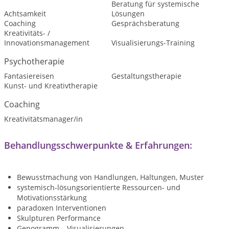
Beratung für systemische
Achtsamkeit
Lösungen
Coaching
Gesprächsberatung
Kreativitäts- /
Innovationsmanagement
Visualisierungs-Training
Psychotherapie
Fantasiereisen
Gestaltungstherapie
Kunst- und Kreativtherapie
Coaching
Kreativitätsmanager/in
Behandlungsschwerpunkte & Erfahrungen:
Bewusstmachung von Handlungen, Haltungen, Muster
systemisch-lösungsorientierte Ressourcen- und
Motivationsstärkung
paradoxen Interventionen
Skulpturen Performance
Genogramm – Visualisierungen