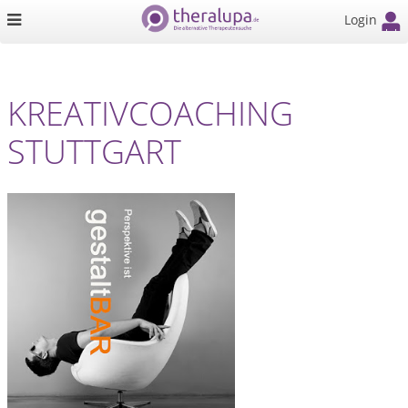
Login
KREATIVCOACHING
STUTTGART