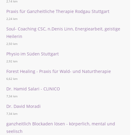
2,14 km
Praxis für Ganzheitliche Therapie Rodgau Stuttgart
2,24 km
Soul- Coaching CSC, n.Denis Linn, Energiearbeit, geistige
Heilerin
2,50 km
Physio im Süden Stuttgart
2,92 km
Forest Healing - Praxis für Wald- und Naturtherapie
6,62 km
Dr. Hamid Salari - CLINICO
7,34 km
Dr. David Moradi
7,34 km
ganzheitlich Blockaden lösen - körperlich, mental und
seelisch