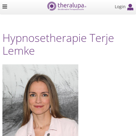
Login
Hypnosetherapie Terje
Lemke