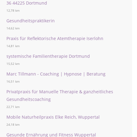
36 44225 Dortmund
12,78 km
Gesundheitspraktikerin
14,62 km
Praxis für Reflektorische Atemtherapie Iserlohn
14,81 km
systemische Familientherapie Dortmund
15,52 km
Marc Tillmann - Coaching | Hypnose | Beratung
16,51 km
Privatpraxis für Manuelle Therapie & ganzheitliches
Gesundheitscoaching
22,71 km
Mobile Naturheilpraxis Elke Reich, Wuppertal
24,18 km
Gesunde Ernährung und Fitness Wuppertal