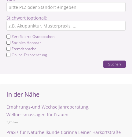
Stichwort (optional):
Zertifizierte Osteopathen
Soziales Honorar
Fremdsprache
Online-Fernberatung
Suchen
In der Nähe
Ernährungs-und Wechseljahreberatung,
Wellnessmassagen für Frauen
5,23 km
Praxis für Naturheilkunde Corinna Leiner Harkortstraße