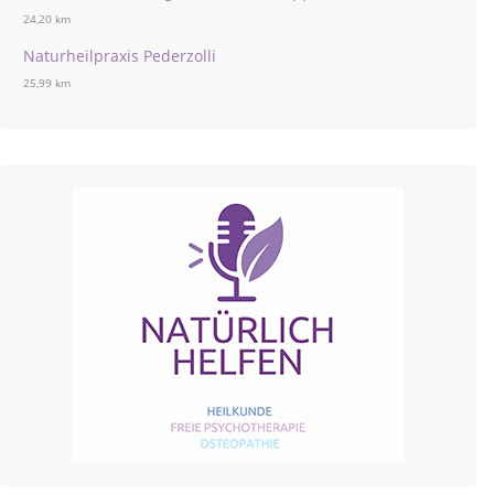
24,20 km
Naturheilpraxis Pederzolli
25,99 km