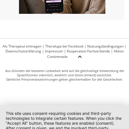
Als Therapeut eintragen
|
Theralupa bei Facebook
|
Nutzungsbedingungen
|
Datenschutzerklärung
|
Impressum
|
Kooperation Fachverbände
|
Aktion
Continentale
Aus Gründen der besseren Lesbarkeit wird auf die gleichzeitige Verwendung der
Sprachformen männlich, weiblich und divers (m/w/d) verzichtet.
Sämtliche Personenbezeichnungen gelten gleichermaßen für alle Geschlechter.
This site uses consent-requiring cookies and third-party
technologies to integrate certain features. When you click the
"Accept All" button, these features are enabled (consent).
After consent is given, we and the involved third-party