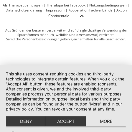
Als Therapeut eintragen
|
Theralupa bei Facebook
|
Nutzungsbedingungen
|
Datenschutzerklärung
|
Impressum
|
Kooperation Fachverbände
|
Aktion
Continentale
Aus Gründen der besseren Lesbarkeit wird auf die gleichzeitige Verwendung der
Sprachformen männlich, weiblich und divers (m/w/d) verzichtet.
Sämtliche Personenbezeichnungen gelten gleichermaßen für alle Geschlechter.
This site uses consent-requiring cookies and third-party
technologies to integrate certain features. When you click the
"Accept All" button, these features are enabled (consent).
After consent is given, we and the involved third-party
companies process your personal data for various purposes.
Detailed information on purpose, legal basis and third party
companies can be found under the button "More" and in our
privacy policy. You can revoke your consent at any time.
DENY
ACCEPT
MORE