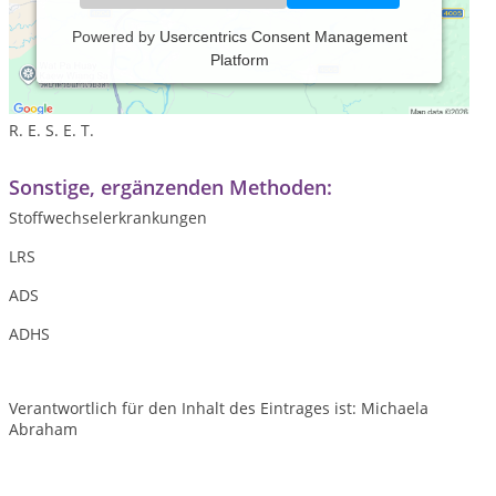
Powered by
Usercentrics Consent Management
Platform
Leistungsspektrum:
Traditionelle und komplementäre Medizin, Heilkunde
R. E. S. E. T.
Sonstige, ergänzenden Methoden:
Stoffwechselerkrankungen
LRS
ADS
ADHS
Verantwortlich für den Inhalt des Eintrages ist: Michaela
Abraham