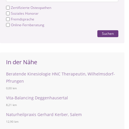
Zertifizierte Osteopathen
Soziales Honorar
Fremdsprache
Online-Fernberatung
Suchen
In der Nähe
Beratende Kinesiologie HNC Therapeutin, Wilhelmsdorf-
Pfrungen
0,00 km
Vita-Balancing Deggenhausertal
8,21 km
Naturheilpraxis Gerhard Kerber, Salem
12,90 km