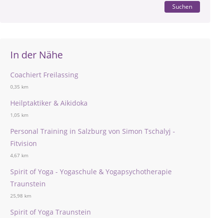
Suchen
In der Nähe
Coachiert Freilassing
0,35 km
Heilptaktiker & Aikidoka
1,05 km
Personal Training in Salzburg von Simon Tschalyj -
Fitvision
4,67 km
Spirit of Yoga - Yogaschule & Yogapsychotherapie
Traunstein
25,98 km
Spirit of Yoga Traunstein