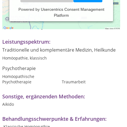
Powered by
Usercentrics Consent Management
Platform
Praxiszeiten:
Sprechstunde Freitag 10-12 Uhr
Leistungsspektrum:
Traditionelle und komplementäre Medizin, Heilkunde
Homöopathie, klassisch
Psychotherapie
Homöopathische
Psychotherapie
Traumarbeit
Sonstige, ergänzenden Methoden:
Aikido
Behandlungsschwerpunkte & Erfahrungen:
Klassische Homöopathie