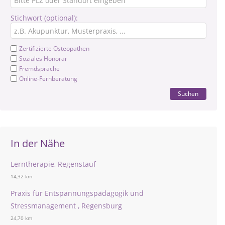
Stichwort (optional):
Zertifizierte Osteopathen
Soziales Honorar
Fremdsprache
Online-Fernberatung
Suchen
In der Nähe
Lerntherapie, Regenstauf
14,32 km
Praxis für Entspannungspädagogik und
Stressmanagement , Regensburg
24,70 km