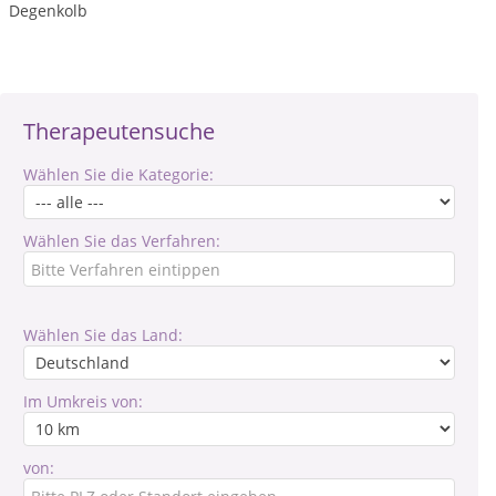
Degenkolb
Therapeutensuche
Wählen Sie die Kategorie:
Wählen Sie das Verfahren:
Wählen Sie das Land:
Im Umkreis von:
von: