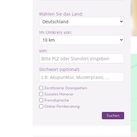
Wählen Sie das Land:
Im Umkreis von:
von:
Stichwort (optional):
Zertifizierte Osteopathen
Soziales Honorar
Fremdsprache
Online-Fernberatung
Suchen