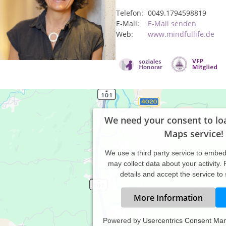
Telefon:
0049.1794598819
E-Mail:
E-Mail senden
Web:
www.mindfullife.de
We need your consent to lo
Maps service!
We use a third party service to embe
may collect data about your activity.
details and accept the service to
More Information
Powered by
Usercentrics Consent Ma