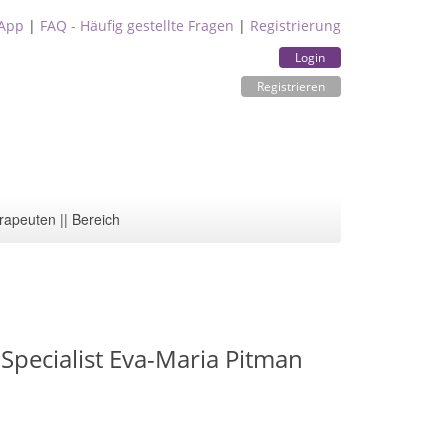
App
|
FAQ - Häufig gestellte Fragen
|
Registrierung
Login
Registrieren
rapeuten || Bereich
Specialist Eva-Maria Pitman
7