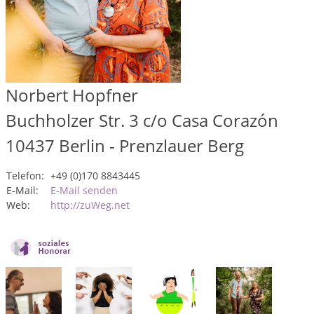
Norbert Hopfner
Buchholzer Str. 3 c/o Casa Corazón
10437
Berlin - Prenzlauer Berg
Telefon:
+49 (0)170 8843445
E-Mail:
E-Mail senden
Web:
http://zuWeg.net