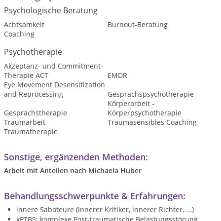
Psychologische Beratung
Achtsamkeit
Burnout-Beratung
Coaching
Psychotherapie
Akzeptanz- und Commitment-
Therapie ACT
EMDR
Eye Movement Desensitization
and Reprocessing
Gesprächspsychotherapie
Körperarbeit -
Gesprächstherapie
Körperpsychotherapie
Traumarbeit
Traumasensibles Coaching
Traumatherapie
Sonstige, ergänzenden Methoden:
Arbeit mit Anteilen nach Michaela Huber
Behandlungsschwerpunkte & Erfahrungen:
innere Saboteure (innerer Kritiker, innerer Richter, ...)
kPTBS: komplexe Post-traumatische Belastungsstörung