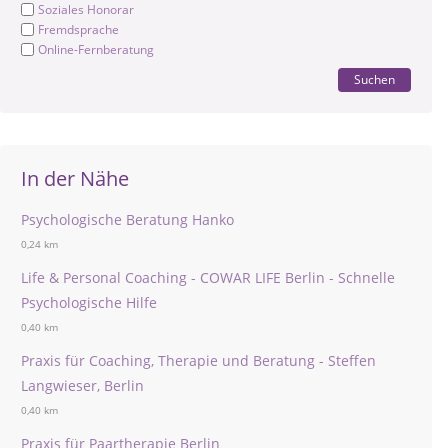
Soziales Honorar
Fremdsprache
Online-Fernberatung
Suchen
In der Nähe
Psychologische Beratung Hanko
0,24 km
Life & Personal Coaching - COWAR LIFE Berlin - Schnelle
Psychologische Hilfe
0,40 km
Praxis für Coaching, Therapie und Beratung - Steffen
Langwieser, Berlin
0,40 km
Praxis für Paartherapie Berlin