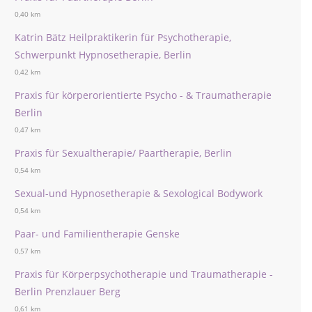
0,40 km
Katrin Bätz Heilpraktikerin für Psychotherapie,
Schwerpunkt Hypnosetherapie, Berlin
0,42 km
Praxis für körperorientierte Psycho - & Traumatherapie
Berlin
0,47 km
Praxis für Sexualtherapie/ Paartherapie, Berlin
0,54 km
Sexual-und Hypnosetherapie & Sexological Bodywork
0,54 km
Paar- und Familientherapie Genske
0,57 km
Praxis für Körperpsychotherapie und Traumatherapie -
Berlin Prenzlauer Berg
0,61 km