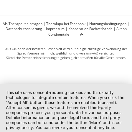
Als Therapeut eintragen
|
Theralupa bei Facebook
|
Nutzungsbedingungen
|
Datenschutzerklärung
|
Impressum
|
Kooperation Fachverbände
|
Aktion
Continentale
Aus Gründen der besseren Lesbarkeit wird auf die gleichzeitige Verwendung der
Sprachformen männlich, weiblich und divers (m/w/d) verzichtet.
Sämtliche Personenbezeichnungen gelten gleichermaßen für alle Geschlechter.
This site uses consent-requiring cookies and third-party
technologies to integrate certain features. When you click the
"Accept All" button, these features are enabled (consent).
After consent is given, we and the involved third-party
companies process your personal data for various purposes.
Detailed information on purpose, legal basis and third party
companies can be found under the button "More" and in our
privacy policy. You can revoke your consent at any time.