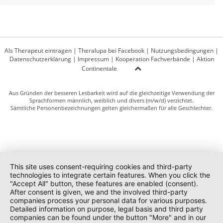
Als Therapeut eintragen
|
Theralupa bei Facebook
|
Nutzungsbedingungen
|
Datenschutzerklärung
|
Impressum
|
Kooperation Fachverbände
|
Aktion
Continentale
Aus Gründen der besseren Lesbarkeit wird auf die gleichzeitige Verwendung der
Sprachformen männlich, weiblich und divers (m/w/d) verzichtet.
Sämtliche Personenbezeichnungen gelten gleichermaßen für alle Geschlechter.
This site uses consent-requiring cookies and third-party
technologies to integrate certain features. When you click the
"Accept All" button, these features are enabled (consent).
After consent is given, we and the involved third-party
companies process your personal data for various purposes.
Detailed information on purpose, legal basis and third party
companies can be found under the button "More" and in our