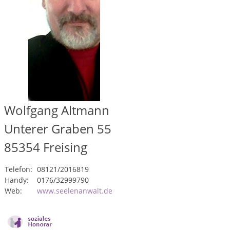
Wolfgang Altmann
Unterer Graben 55
85354
Freising
Telefon:
08121/2016819
Handy:
0176/32999790
Web:
www.seelenanwalt.de