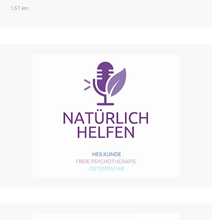
1,57 km