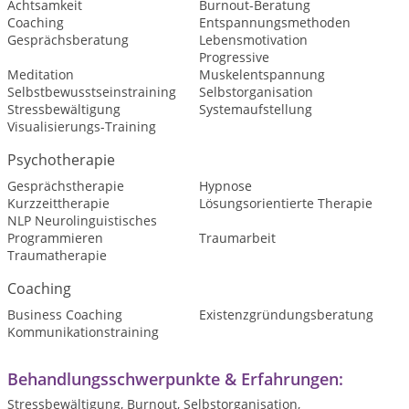
Achtsamkeit
Burnout-Beratung
Coaching
Entspannungsmethoden
Gesprächsberatung
Lebensmotivation
Progressive
Meditation
Muskelentspannung
Selbstbewusstseinstraining
Selbstorganisation
Stressbewältigung
Systemaufstellung
Visualisierungs-Training
Psychotherapie
Gesprächstherapie
Hypnose
Kurzzeittherapie
Lösungsorientierte Therapie
NLP Neurolinguistisches
Programmieren
Traumarbeit
Traumatherapie
Coaching
Business Coaching
Existenzgründungsberatung
Kommunikationstraining
Behandlungsschwerpunkte & Erfahrungen:
Stressbewältigung, Burnout, Selbstorganisation,