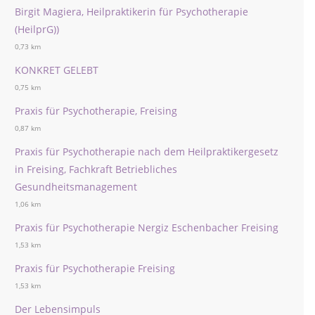
Birgit Magiera, Heilpraktikerin für Psychotherapie
(HeilprG))
0,73 km
KONKRET GELEBT
0,75 km
Praxis für Psychotherapie, Freising
0,87 km
Praxis für Psychotherapie nach dem Heilpraktikergesetz
in Freising, Fachkraft Betriebliches
Gesundheitsmanagement
1,06 km
Praxis für Psychotherapie Nergiz Eschenbacher Freising
1,53 km
Praxis für Psychotherapie Freising
1,53 km
Der Lebensimpuls