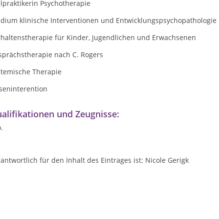
lpraktikerin Psychotherapie
udium klinische Interventionen und Entwicklungspsychopathologie
rhaltenstherapie für Kinder, Jugendlichen und Erwachsenen
sprächstherapie nach C. Rogers
stemische Therapie
seninterention
alifikationen und Zeugnisse:
o.
antwortlich für den Inhalt des Eintrages ist: Nicole Gerigk