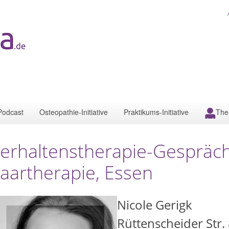
Podcast
Osteopathie-Initiative
Praktikums-Initiative
The
erhaltenstherapie-Gespräch
aartherapie, Essen
Nicole Gerigk
Rüttenscheider Str.