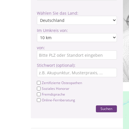
Wählen Sie das Land:
Im Umkreis von:
von:
Stichwort (optional):
Zertifizierte Osteopathen
Soziales Honorar
Fremdsprache
Online-Fernberatung
Suchen