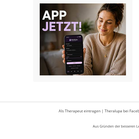
Als Therapeut eintragen
|
Theralupa bei Face
Aus Gründen der besseren Le