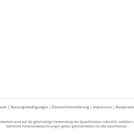
book
|
Nutzungsbedingungen
|
Datenschutzerklärung
|
Impressum
|
Kooperati
sbarkeit wird auf die gleichzeitige Verwendung der Sprachformen männlich, weiblich un
Sämtliche Personenbezeichnungen gelten gleichermaßen für alle Geschlechter.