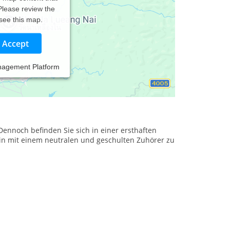
 Please review the
 see this map.
Accept
nagement Platform
 äußerst belastend sein können. Sie leiden unter
derungen, Konflikte und Probleme scheinen
Dennoch befinden Sie sich in einer ersthaften
sein mit einem neutralen und geschulten Zuhörer zu