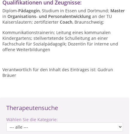
Qualifikationen und Zeugnisse:
Diplom-
Pädagogin
, Studium in Essen und Dortmund
;
M
aster
in
Organisations- und Personalentwicklung
an der TU
Kaiserslautern; zertifizierter
Coach
,
Braunschweig;
Kommunikationstrainerin; Leitung eines kommunalen
Kindergartens; stellvertetende Schulleitung an einer
Fachschule für Sozialpädagogik; Dozentin für interne und
offene Weiterbildungen
Verantwortlich für den Inhalt des Eintrages ist: Gudrun
Bräuer
Therapeutensuche
Wählen Sie die Kategorie: