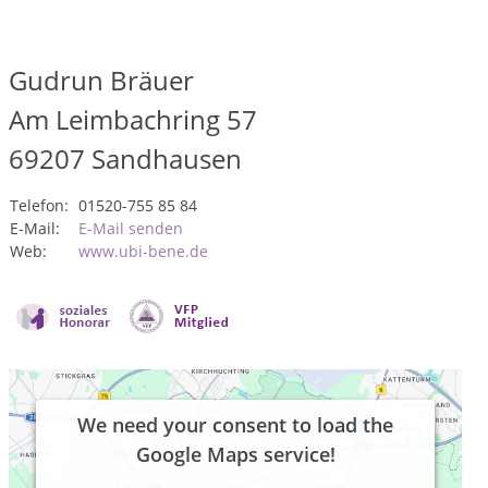
Gudrun Bräuer
Am Leimbachring 57
69207
Sandhausen
Telefon:
01520-755 85 84
E-Mail:
E-Mail senden
Web:
www.ubi-bene.de
We need your consent to load the
Google Maps service!