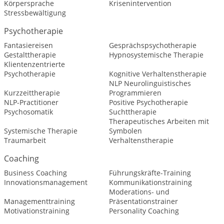
Körpersprache
Krisenintervention
Stressbewältigung
Psychotherapie
Fantasiereisen
Gesprächspsychotherapie
Gestalttherapie
Hypnosystemische Therapie
Klientenzentrierte
Psychotherapie
Kognitive Verhaltenstherapie
NLP Neurolinguistisches
Kurzzeittherapie
Programmieren
NLP-Practitioner
Positive Psychotherapie
Psychosomatik
Suchttherapie
Therapeutisches Arbeiten mit
Systemische Therapie
Symbolen
Traumarbeit
Verhaltenstherapie
Coaching
Business Coaching
Führungskräfte-Training
Innovationsmanagement
Kommunikationstraining
Moderations- und
Managementtraining
Präsentationstrainer
Motivationstraining
Personality Coaching