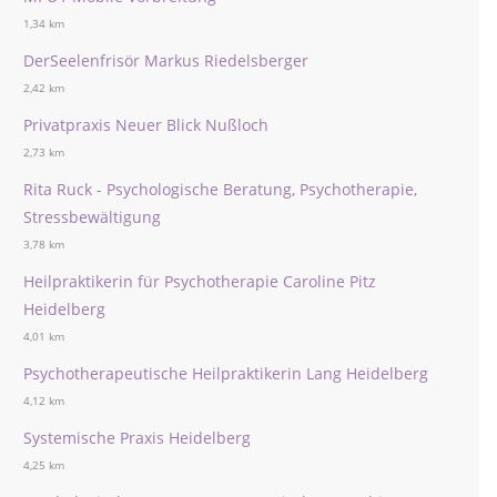
1,34 km
DerSeelenfrisör Markus Riedelsberger
2,42 km
Privatpraxis Neuer Blick Nußloch
2,73 km
Rita Ruck - Psychologische Beratung, Psychotherapie,
Stressbewältigung
3,78 km
Heilpraktikerin für Psychotherapie Caroline Pitz
Heidelberg
4,01 km
Psychotherapeutische Heilpraktikerin Lang Heidelberg
4,12 km
Systemische Praxis Heidelberg
4,25 km