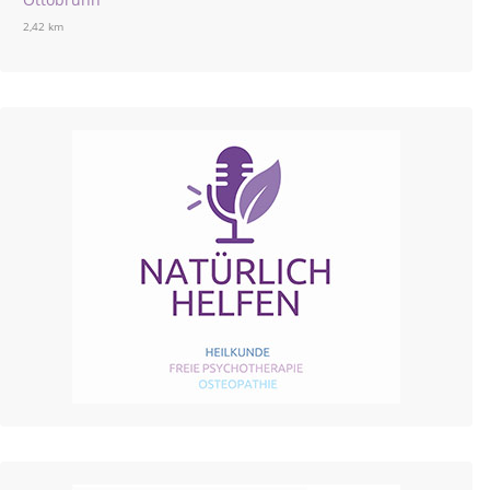
2,42 km