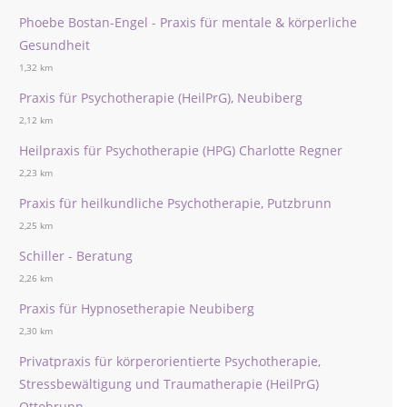
Phoebe Bostan-Engel - Praxis für mentale & körperliche
Gesundheit
1,32 km
Praxis für Psychotherapie (HeilPrG), Neubiberg
2,12 km
Heilpraxis für Psychotherapie (HPG) Charlotte Regner
2,23 km
Praxis für heilkundliche Psychotherapie, Putzbrunn
2,25 km
Schiller - Beratung
2,26 km
Praxis für Hypnosetherapie Neubiberg
2,30 km
Privatpraxis für körperorientierte Psychotherapie,
Stressbewältigung und Traumatherapie (HeilPrG)
Ottobrunn