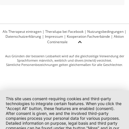
Als Therapeut eintragen
|
Theralupa bei Facebook
|
Nutzungsbedingungen
|
Datenschutzerklärung
|
Impressum
|
Kooperation Fachverbände
|
Aktion
Continentale
Aus Gründen der besseren Lesbarkeit wird auf die gleichzeitige Verwendung der
Sprachformen männlich, weiblich und divers (m/w/d) verzichtet.
Sämtliche Personenbezeichnungen gelten gleichermaßen für alle Geschlechter.
This site uses consent-requiring cookies and third-party
technologies to integrate certain features. When you click the
"Accept All" button, these features are enabled (consent).
After consent is given, we and the involved third-party
companies process your personal data for various purposes.
Detailed information on purpose, legal basis and third party
companies can be found under the button "More" and in our