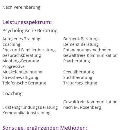
Nach Vereinbarung
Leistungsspektrum:
Psychologische Beratung
Autogenes Training
Burnout-Beratung
Coaching
Demenz-Beratung
Ehe- und Familienberatung
Entspannungsmethoden
Gesprächsberatung
Gewaltfreie Kommunikation
Mobbing-Beratung
Paarberatung
Progressive
Muskelentspannung
Sexualberatung
Stressbewältigung
Suchtberatung
Telefonische Beratung
Trauerbegleitung
Coaching
Gewaltfreie Kommunikation
Existenzgründungsberatung
nach M. Rosenberg
Kommunikationstraining
Sonstige, ergänzenden Methoden: