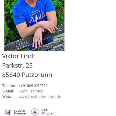
Viktor Lindt
Parkstr. 25
85640
Putzbrunn
Telefon:
+4916091059792
E-Mail:
E-Mail senden
Web:
www.trosthafen-lindt.de