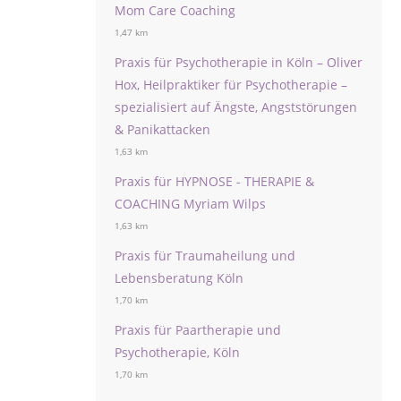
Mom Care Coaching
1,47 km
Praxis für Psychotherapie in Köln – Oliver
Hox, Heilpraktiker für Psychotherapie –
spezialisiert auf Ängste, Angststörungen
& Panikattacken
1,63 km
Praxis für HYPNOSE - THERAPIE &
COACHING Myriam Wilps
1,63 km
Praxis für Traumaheilung und
Lebensberatung Köln
1,70 km
Praxis für Paartherapie und
Psychotherapie, Köln
1,70 km