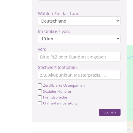
Wählen Sie das Land:
Im Umkreis von:
von:
Stichwort (optional):
Zertifizierte Osteopathen
Soziales Honorar
Fremdsprache
Online-Fernberatung
Suchen
Ver