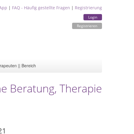
App
|
FAQ - Häufig gestellte Fragen
|
Registrierung
Login
Registrieren
rapeuten || Bereich
he Beratung, Therapie
21