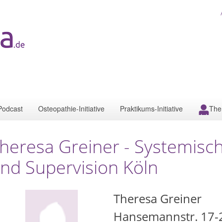
Podcast
Osteopathie-Initiative
Praktikums-Initiative
The
heresa Greiner - Systemisc
nd Supervision Köln
Theresa Greiner
Hansemannstr. 17-