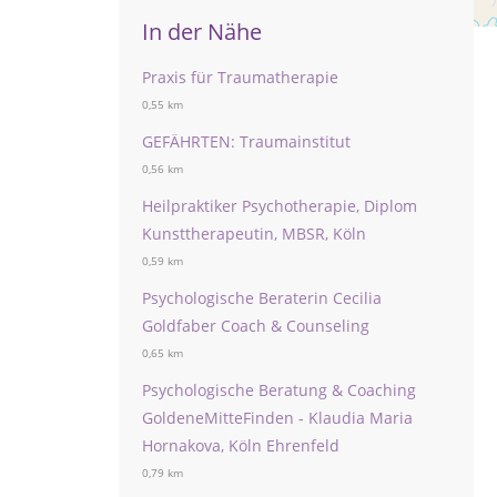
In der Nähe
Praxis für Traumatherapie
0,55 km
GEFÄHRTEN: Traumainstitut
0,56 km
Heilpraktiker Psychotherapie, Diplom
Kunsttherapeutin, MBSR, Köln
0,59 km
Psychologische Beraterin Cecilia
Goldfaber Coach & Counseling
0,65 km
Psychologische Beratung & Coaching
GoldeneMitteFinden - Klaudia Maria
Hornakova, Köln Ehrenfeld
0,79 km