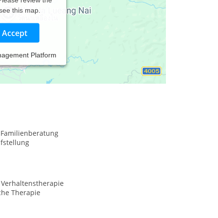
 see this map.
Accept
nagement Platform
 Familienberatung
fstellung
 Verhaltenstherapie
che Therapie