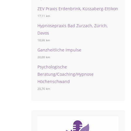
ZEV Praxis Erdenbrink, Küssaberg-Ettikon
17,11 km
Hypnosepraxis Bad Zurzach, Zürich,
Davos
18,66 km
Ganzheitliche Impulse
20,00 km
Psychologische
Beratung/Coaching/Hypnose
Höchenschwand
20,76 km