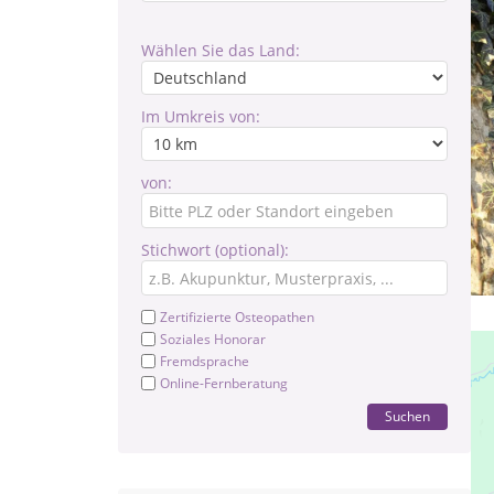
Wählen Sie das Land:
Im Umkreis von:
von:
Stichwort (optional):
Zertifizierte Osteopathen
Soziales Honorar
Fremdsprache
Online-Fernberatung
Suchen