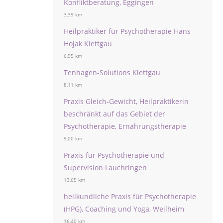
Konfliktberatung, Eggingen
3,39 km
Heilpraktiker für Psychotherapie Hans
Hojak Klettgau
6,95 km
Tenhagen-Solutions Klettgau
8,11 km
Praxis Gleich-Gewicht, Heilpraktikerin
beschränkt auf das Gebiet der
Psychotherapie, Ernährungstherapie
9,00 km
Praxis für Psychotherapie und
Supervision Lauchringen
13,65 km
heilkundliche Praxis für Psychotherapie
(HPG), Coaching und Yoga, Weilheim
16,40 km