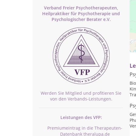
Verband Freier Psychotherapeuten,
Heilpraktiker für Psychotherapie und
Psychologischer Berater e.V.
Pr
Te
Le
Ps
Bi
Ki
Werden Sie Mitglied und profitieren Sie
Tr
von den Verbands-Leistungen.
Ps
Ge
Leistungen des VFP:
Ph
Ve
Premiumeintrag in die Therapeuten-
Datenbank theralupa.de