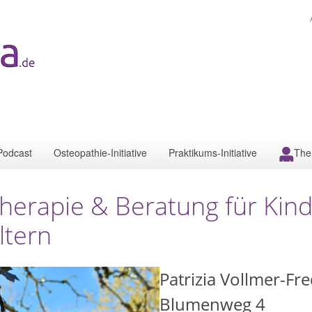
Podcast
Osteopathie-Initiative
Praktikums-Initiative
The
herapie & Beratung für Kind
ltern
Patrizia Vollmer-Fr
Blumenweg 4