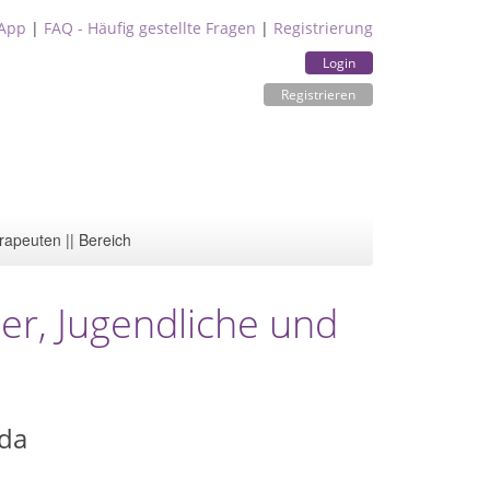
App
|
FAQ - Häufig gestellte Fragen
|
Registrierung
Login
Registrieren
rapeuten || Bereich
er, Jugendliche und
eda