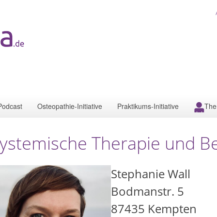
Podcast
Osteopathie-Initiative
Praktikums-Initiative
The
ystemische Therapie und B
Stephanie Wall
Bodmanstr. 5
87435
Kempten