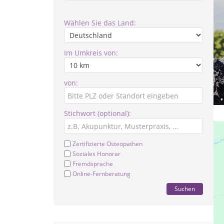
Wählen Sie das Land:
Im Umkreis von:
von:
Stichwort (optional):
Zertifizierte Osteopathen
Soziales Honorar
Fremdsprache
Online-Fernberatung
Suchen