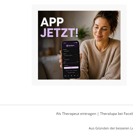
Als Therapeut eintragen
|
Theralupa bei Face
Aus Gründen der besseren Le