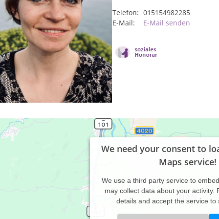
Telefon:
015154982285
E-Mail:
E-Mail senden
We need your consent to lo
Maps service!
We use a third party service to embe
may collect data about your activity.
details and accept the service to