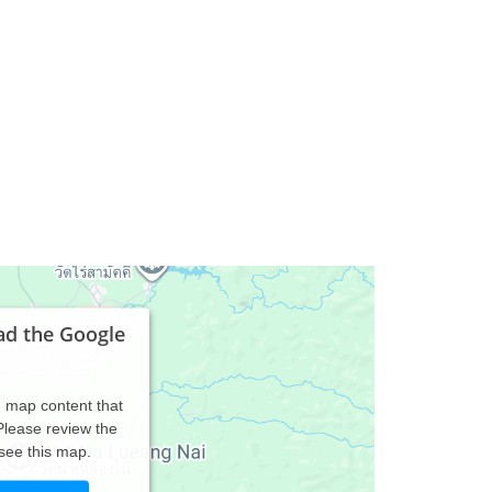
ad the Google
d map content that
 Please review the
 see this map.