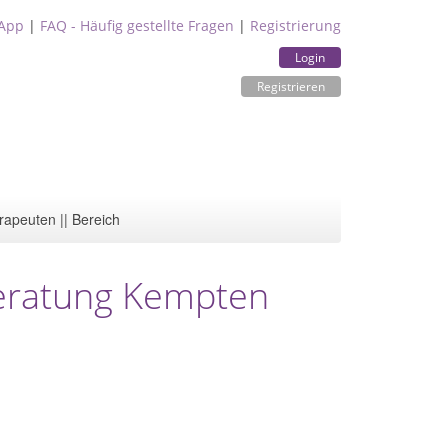
App
|
FAQ - Häufig gestellte Fragen
|
Registrierung
Login
Registrieren
rapeuten || Bereich
eratung Kempten