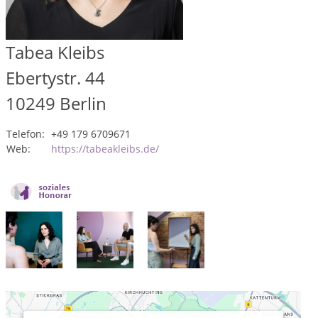
Tabea Kleibs
Ebertystr. 44
10249
Berlin
Telefon:
+49 179 6709671
Web:
https://tabeakleibs.de/