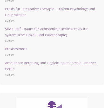
0,19 km
Praxis für integrative Therapie - Diplom Psychologe und
Heilpraktiker
0,38 km
Silvia Rolf - Raum für Achtsamkeit Berlin (Praxis für
systemische Einzel- und Paartherapie)
0,70 km
Praxismimose
0,70 km
Ambulante Beratung und Begleitung Philomela Sandner,
Berlin
1,00 km