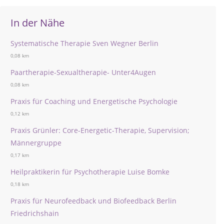
In der Nähe
Systematische Therapie Sven Wegner Berlin
0,08 km
Paartherapie-Sexualtherapie- Unter4Augen
0,08 km
Praxis für Coaching und Energetische Psychologie
0,12 km
Praxis Grünler: Core-Energetic-Therapie, Supervision;
Männergruppe
0,17 km
Heilpraktikerin für Psychotherapie Luise Bomke
0,18 km
Praxis für Neurofeedback und Biofeedback Berlin
Friedrichshain