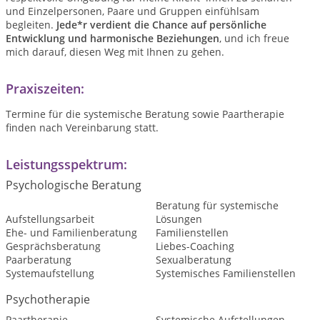
und Einzelpersonen, Paare und Gruppen einfühlsam
begleiten.
Jede*r verdient die Chance auf persönliche
Entwicklung und harmonische Beziehungen
, und ich freue
mich darauf, diesen Weg mit Ihnen zu gehen.
Praxiszeiten:
Termine für die systemische Beratung sowie Paartherapie
finden nach Vereinbarung statt.
Leistungsspektrum:
Psychologische Beratung
Beratung für systemische
Aufstellungsarbeit
Lösungen
Ehe- und Familienberatung
Familienstellen
Gesprächsberatung
Liebes-Coaching
Paarberatung
Sexualberatung
Systemaufstellung
Systemisches Familienstellen
Psychotherapie
Paartherapie
Systemische Aufstellungen