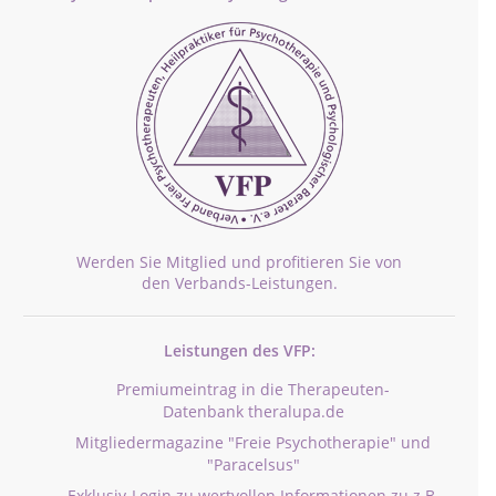
Werden Sie Mitglied und profitieren Sie von
den Verbands-Leistungen.
Leistungen des VFP:
Premiumeintrag in die Therapeuten-
Datenbank theralupa.de
Mitgliedermagazine "Freie Psychotherapie" und
"Paracelsus"
Exklusiv-Login zu wertvollen Informationen zu z.B.