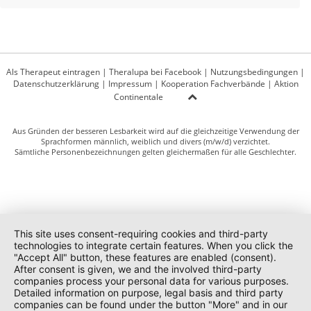
Als Therapeut eintragen
|
Theralupa bei Facebook
|
Nutzungsbedingungen
|
Datenschutzerklärung
|
Impressum
|
Kooperation Fachverbände
|
Aktion
Continentale
Aus Gründen der besseren Lesbarkeit wird auf die gleichzeitige Verwendung der
Sprachformen männlich, weiblich und divers (m/w/d) verzichtet.
Sämtliche Personenbezeichnungen gelten gleichermaßen für alle Geschlechter.
This site uses consent-requiring cookies and third-party
technologies to integrate certain features. When you click the
"Accept All" button, these features are enabled (consent).
After consent is given, we and the involved third-party
companies process your personal data for various purposes.
Detailed information on purpose, legal basis and third party
companies can be found under the button "More" and in our