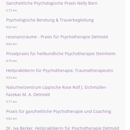
Ganzheitliche Psychologische Praxis Nelly Born
6,73 km
Psychologische Beratung & Trauerbegleitung
8,02 km
resonanzräume - Praxis für Psychotherapie Detmold
8,60 km
Privatpraxis für heilkundliche Psychotherapie Steinheim
8,70 km
Heilpraktikerin für Psychotherapie, Traumatherapeutin
9,53 km
Naturheilzentrum Lippische Rose Rolf J. Eichmüller-
Fazekas M. A. Detmold
9,77 km
Praxis für ganzheitliche Psychotherapie und Coaching
9,82 km
Dr. Iva Becker, Heilpraktikerin für Psychotherapie Detmold