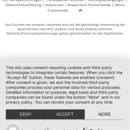
Datenschutzerklärung
|
Impressum
|
Kooperation Fachverbände
|
Aktion
Continentale
Aus Gründen der besseren Lesbarkeit wird auf die gleichzeitige Verwendung der
Sprachformen männlich, weiblich und divers (m/w/d) verzichtet.
Sämtliche Personenbezeichnungen gelten gleichermaßen für alle Geschlechter.
This site uses consent-requiring cookies and third-party
technologies to integrate certain features. When you click the
"Accept All" button, these features are enabled (consent).
After consent is given, we and the involved third-party
companies process your personal data for various purposes.
Detailed information on purpose, legal basis and third party
companies can be found under the button "More" and in our
privacy policy. You can revoke your consent at any time.
DENY
ACCEPT
MORE