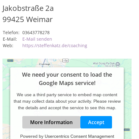
Jakobstraße 2a
99425
Weimar
Telefon:
03643778278
E-Mail:
E-Mail senden
Web:
https://steffenkatz.de/coaching
We need your consent to load the
Google Maps service!
We use a third party service to embed map content
that may collect data about your activity. Please review
the details and accept the service to see this map.
More Information
Accept
Powered by
Usercentrics Consent Management