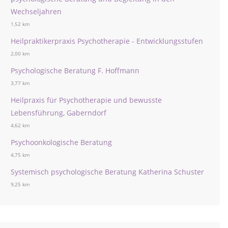
Wechseljahren
1,52 km
Heilpraktikerpraxis Psychotherapie - Entwicklungsstufen
2,00 km
Psychologische Beratung F. Hoffmann
3,77 km
Heilpraxis für Psychotherapie und bewusste
Lebensführung, Gaberndorf
4,62 km
Psychoonkologische Beratung
4,75 km
Systemisch psychologische Beratung Katherina Schuster
9,25 km