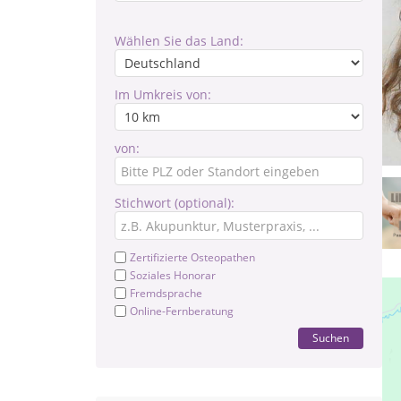
Wählen Sie das Land:
Im Umkreis von:
von:
Stichwort (optional):
Zertifizierte Osteopathen
Soziales Honorar
Fremdsprache
Online-Fernberatung
Suchen