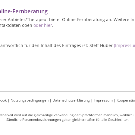
line-Fernberatung
ser Anbieter/Therapeut bietet Online-Fernberatung an. Weitere In
ntaktdaten oben
oder hier
.
antwortlich für den Inhalt des Eintrages ist: Steff Huber
(Impressu
book
|
Nutzungsbedingungen
|
Datenschutzerklärung
|
Impressum
|
Kooperati
sbarkeit wird auf die gleichzeitige Verwendung der Sprachformen männlich, weiblich un
Sämtliche Personenbezeichnungen gelten gleichermaßen für alle Geschlechter.