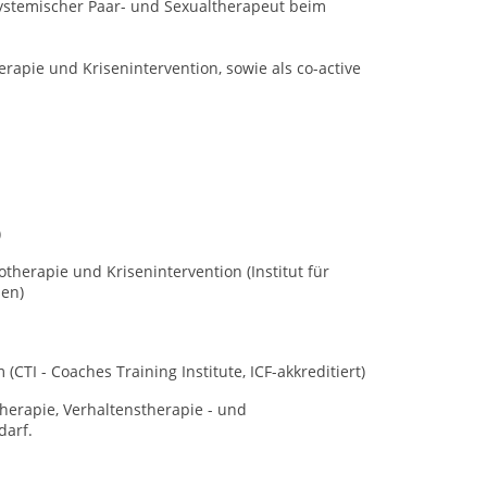
Systemischer Paar- und Sexualtherapeut beim
rapie und Krisenintervention, sowie als co-active
)
herapie und Krisenintervention (Institut für
sen)
CTI - Coaches Training Institute, ICF-akkreditiert)
herapie, Verhaltenstherapie - und
darf.