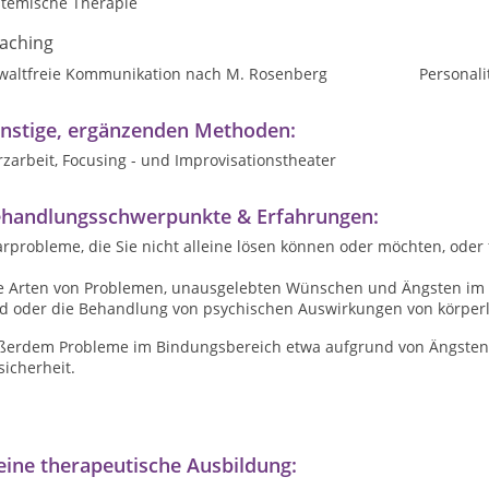
stemische Therapie
aching
waltfreie Kommunikation nach M. Rosenberg
Personali
nstige, ergänzenden Methoden:
zarbeit, Focusing - und Improvisationstheater
handlungsschwerpunkte & Erfahrungen:
rprobleme, die Sie nicht alleine lösen können oder möchten, oder 
le Arten von Problemen, unausgelebten Wünschen und Ängsten im se
nd oder die Behandlung von psychischen Auswirkungen von körper
ßerdem Probleme im Bindungsbereich etwa aufgrund von Ängsten,
icherheit.
ine therapeutische Ausbildung: