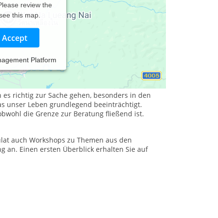
 Please review the
 see this map.
Accept
nagement Platform
ist, dann wird es Zeit mit der richtigen
 es richtig zur Sache gehen, besonders in den
was unser Leben grundlegend beeinträchtigt.
obwohl die Grenze zur Beratung fließend ist.
ulat auch Workshops zu Themen aus den
g an. Einen ersten Überblick erhalten Sie auf