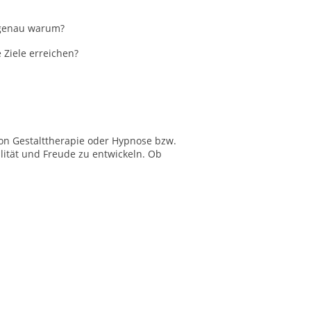
t genau warum?
Ziele erreichen?
on Gestalttherapie oder Hypnose bzw.
ität und Freude zu entwickeln. Ob