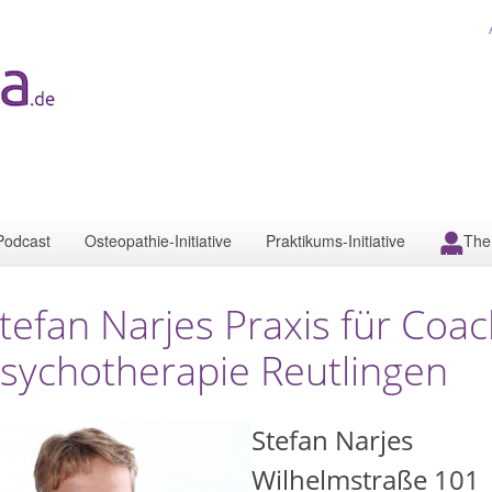
Podcast
Osteopathie-Initiative
Praktikums-Initiative
The
tefan Narjes Praxis für Coa
sychotherapie Reutlingen
Stefan Narjes
Wilhelmstraße 101