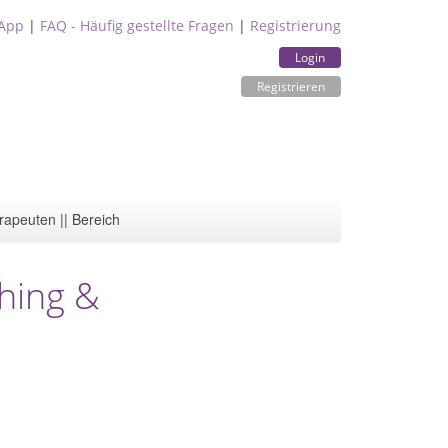
App
|
FAQ - Häufig gestellte Fragen
|
Registrierung
Login
Registrieren
rapeuten || Bereich
ching &