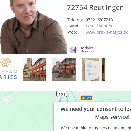
72764
Reutlingen
Telefon:
07121/267213
E-Mail:
E-Mail senden
Web:
www.praxis-narjes.de
We need your consent to lo
Maps service!
We use a third party service to embe