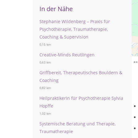
In der Nähe
Stephanie Wildenberg – Praxis für
Psychotherapie, Traumatherapie,
Coaching & Supervision
H
0,15 km
Creative-Minds Reutlingen
.
0,63 km
Griffbereit, Therapeutisches Bouldern &
Coaching
0,82 km
Heilpraktikerin für Psychotherapie Sylvia
Hopffe
1,02 km
Systemische Beratung und Therapie,
Traumatherapie