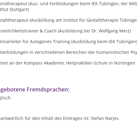
pnotherapeut (Aus- und Fortbildungen beim IEK Tübingen, der Mil
titut Stuttgart)
talttherapeut (Ausbildung am Institut für Gestalttherapie Tübinge
sönlichkeitstrainer & Coach (Ausbildung bei Dr. Wolfgang Merz)
minarleiter für Autogenes Training (Ausbildung beim IEK Tübingen
iterbildungen in verschiedenen Bereichen der humanistischen Ps
zent an der Kompass Akademie, Heilpraktiker-Schule in Nürtingen
gebotene Fremdsprachen:
lisch
antwortlich für den Inhalt des Eintrages ist: Stefan Narjes