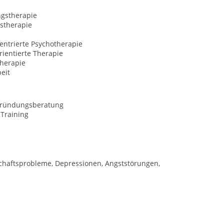
ngstherapie
stherapie
entrierte Psychotherapie
ientierte Therapie
herapie
eit
gründungsberatung
-Training
aftsprobleme, Depressionen, Angststörungen,