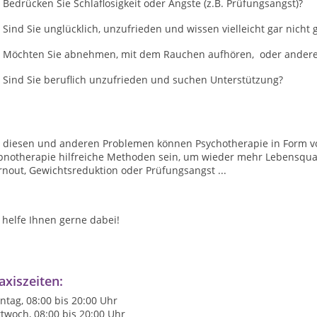
Bedrücken Sie Schlaflosigkeit oder Ängste (z.B. Prüfungsangst)?
Sind Sie unglücklich, unzufrieden und wissen vielleicht gar nich
Möchten Sie abnehmen, mit dem Rauchen aufhören, oder andere 
Sind Sie beruflich unzufrieden und suchen Unterstützung?
i diesen und anderen Problemen können Psychotherapie in Form v
pnotherapie hilfreiche Methoden sein, um wieder mehr Lebensqual
nout, Gewichtsreduktion oder Prüfungsangst ...
 helfe Ihnen gerne dabei!
axiszeiten:
tag, 08:00 bis 20:00 Uhr
twoch, 08:00 bis 20:00 Uhr