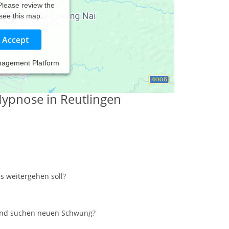
 Please review the
 see this map.
Accept
nagement Platform
 Hypnose in Reutlingen
es weitergehen soll?
 und suchen neuen Schwung?