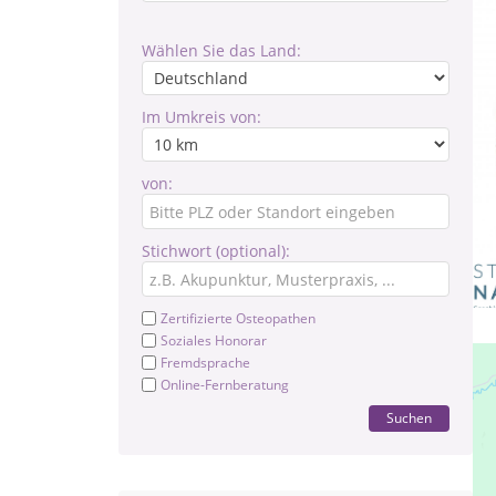
Wählen Sie das Land:
Im Umkreis von:
von:
Stichwort (optional):
Zertifizierte Osteopathen
Soziales Honorar
Fremdsprache
Online-Fernberatung
Suchen