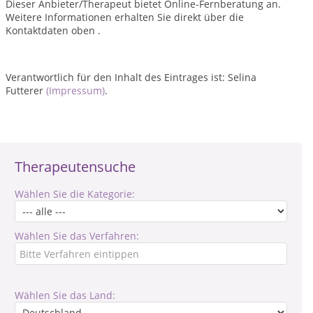
Dieser Anbieter/Therapeut bietet Online-Fernberatung an.
Weitere Informationen erhalten Sie direkt über die
Kontaktdaten oben .
Verantwortlich für den Inhalt des Eintrages ist: Selina
Futterer
(Impressum)
.
Therapeutensuche
Wählen Sie die Kategorie:
Wählen Sie das Verfahren:
Wählen Sie das Land: