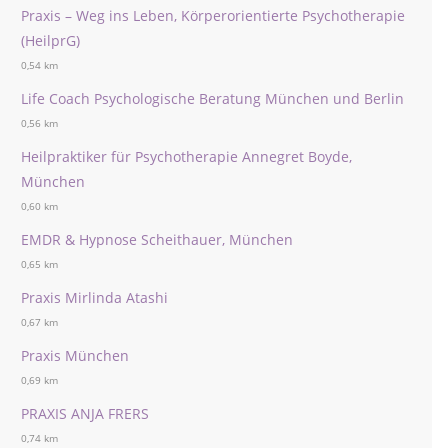
Praxis – Weg ins Leben, Körperorientierte Psychotherapie
(HeilprG)
0,54 km
Life Coach Psychologische Beratung München und Berlin
0,56 km
Heilpraktiker für Psychotherapie Annegret Boyde,
München
0,60 km
EMDR & Hypnose Scheithauer, München
0,65 km
Praxis Mirlinda Atashi
0,67 km
Praxis München
0,69 km
PRAXIS ANJA FRERS
0,74 km