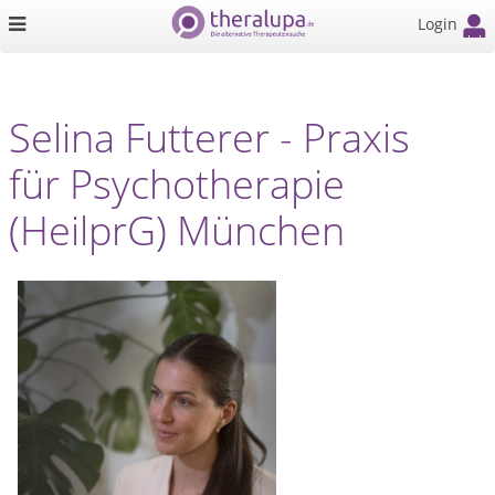
Login
Selina Futterer - Praxis
für Psychotherapie
(HeilprG) München