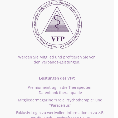
Werden Sie Mitglied und profitieren Sie von
den Verbands-Leistungen.
Leistungen des VFP:
Premiumeintrag in die Therapeuten-
Datenbank theralupa.de
Mitgliedermagazine "Freie Psychotherapie" und
"Paracelsus"
Exklusiv-Login zu wertvollen Informationen zu z.B.
Berufs-, Fach-, Rechtsfragen u.v.m.