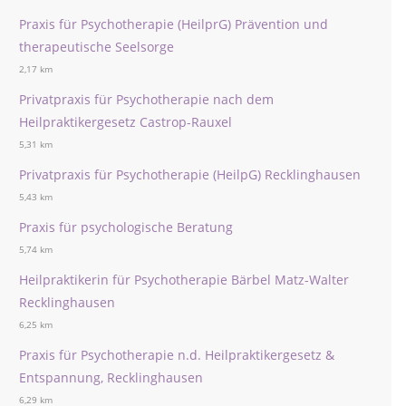
Praxis für Psychotherapie (HeilprG) Prävention und
therapeutische Seelsorge
2,17 km
Privatpraxis für Psychotherapie nach dem
Heilpraktikergesetz Castrop-Rauxel
5,31 km
Privatpraxis für Psychotherapie (HeilpG) Recklinghausen
5,43 km
Praxis für psychologische Beratung
5,74 km
Heilpraktikerin für Psychotherapie Bärbel Matz-Walter
Recklinghausen
6,25 km
Praxis für Psychotherapie n.d. Heilpraktikergesetz &
Entspannung, Recklinghausen
6,29 km