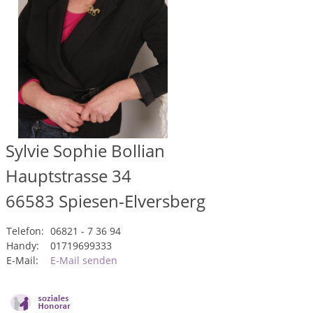
Sylvie Sophie Bollian
Hauptstrasse 34
66583
Spiesen-Elversberg
Telefon:
06821 - 7 36 94
Handy:
01719699333
E-Mail:
E-Mail senden