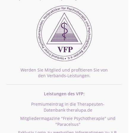
Werden Sie Mitglied und profitieren Sie von
den Verbands-Leistungen.
Leistungen des VFP:
Premiumeintrag in die Therapeuten-
Datenbank theralupa.de
Mitgliedermagazine "Freie Psychotherapie" und
"Paracelsus"
Exklusiv-Login zu wertvollen Informationen zu z.B.