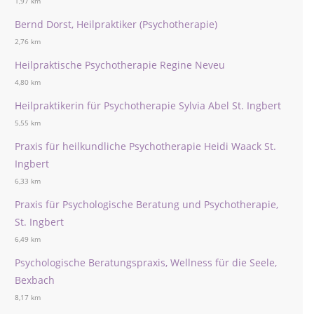
1,97 km
Bernd Dorst, Heilpraktiker (Psychotherapie)
2,76 km
Heilpraktische Psychotherapie Regine Neveu
4,80 km
Heilpraktikerin für Psychotherapie Sylvia Abel St. Ingbert
5,55 km
Praxis für heilkundliche Psychotherapie Heidi Waack St.
Ingbert
6,33 km
Praxis für Psychologische Beratung und Psychotherapie,
St. Ingbert
6,49 km
Psychologische Beratungspraxis, Wellness für die Seele,
Bexbach
8,17 km