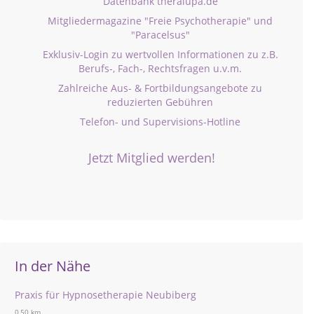
Datenbank theralupa.de
Mitgliedermagazine "Freie Psychotherapie" und
"Paracelsus"
Exklusiv-Login zu wertvollen Informationen zu z.B.
Berufs-, Fach-, Rechtsfragen u.v.m.
Zahlreiche Aus- & Fortbildungsangebote zu
reduzierten Gebühren
Telefon- und Supervisions-Hotline
Jetzt Mitglied werden!
In der Nähe
Praxis für Hypnosetherapie Neubiberg
0,50 km