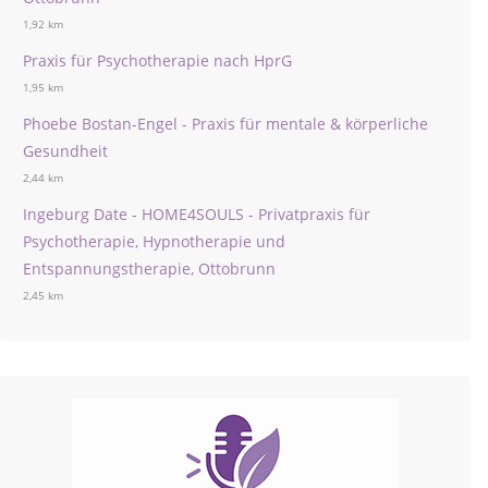
1,92 km
Praxis für Psychotherapie nach HprG
1,95 km
Phoebe Bostan-Engel - Praxis für mentale & körperliche
Gesundheit
2,44 km
Ingeburg Date - HOME4SOULS - Privatpraxis für
Psychotherapie, Hypnotherapie und
Entspannungstherapie, Ottobrunn
2,45 km