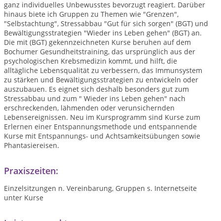
ganz individuelles Unbewusstes bevorzugt reagiert. Darüber
hinaus biete ich Gruppen zu Themen wie "Grenzen",
"Selbstachtung", Stressabbau "Gut für sich sorgen" (BGT) und
Bewältigungsstrategien "Wieder ins Leben gehen" (BGT) an.
Die mit (BGT) gekennzeichneten Kurse beruhen auf dem
Bochumer Gesundheitstraining, das ursprünglich aus der
psychologischen Krebsmedizin kommt, und hilft, die
alltägliche Lebensqualität zu verbessern, das Immunsystem
zu stärken und Bewältigungsstrategien zu entwickeln oder
auszubauen. Es eignet sich deshalb besonders gut zum
Stressabbau und zum " Wieder ins Leben gehen" nach
erschreckenden, lähmenden oder verunsichernden
Lebensereignissen. Neu im Kursprogramm sind Kurse zum
Erlernen einer Entspannungsmethode und entspannende
Kurse mit Entspannungs- und Achtsamkeitsübungen sowie
Phantasiereisen.
Praxiszeiten:
Einzelsitzungen n. Vereinbarung, Gruppen s. Internetseite
unter Kurse