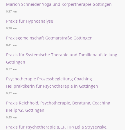
Marion Schneider Yoga und Körpertherapie Göttingen
0,37 km
Praxis für Hypnoanalyse
0,38 km
Praxisgemeinschaft Gotmarstraße Göttingen
0,41 km
Praxis für Systemische Therapie und Familienaufstellung
Göttingen
0,52 km
Psychotherapie Prozessbegleitung Coaching
Heilpraktikerin für Psychotherapie in Göttingen
0,52 km
Praxis Reichhold, Psychotherapie, Beratung, Coaching
(HeilprG), Göttingen
0,53 km
Praxis für Psychotherapie (ECP, HP) Lelia Strysewske,