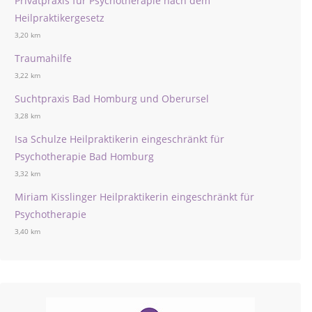
Privatpraxis für Psychotherapie nach dem
Heilpraktikergesetz
3,20 km
Traumahilfe
3,22 km
Suchtpraxis Bad Homburg und Oberursel
3,28 km
Isa Schulze Heilpraktikerin eingeschränkt für
Psychotherapie Bad Homburg
3,32 km
Miriam Kisslinger Heilpraktikerin eingeschränkt für
Psychotherapie
3,40 km