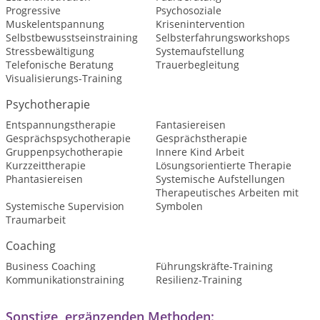
Progressive
Psychosoziale
Muskelentspannung
Krisenintervention
Selbstbewusstseinstraining
Selbsterfahrungsworkshops
Stressbewältigung
Systemaufstellung
Telefonische Beratung
Trauerbegleitung
Visualisierungs-Training
Psychotherapie
Entspannungstherapie
Fantasiereisen
Gesprächspsychotherapie
Gesprächstherapie
Gruppenpsychotherapie
Innere Kind Arbeit
Kurzzeittherapie
Lösungsorientierte Therapie
Phantasiereisen
Systemische Aufstellungen
Therapeutisches Arbeiten mit
Systemische Supervision
Symbolen
Traumarbeit
Coaching
Business Coaching
Führungskräfte-Training
Kommunikationstraining
Resilienz-Training
Sonstige, ergänzenden Methoden: