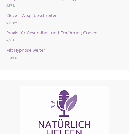
5,87 km
Cleve-r Wege beschreiten
6,15 km
Praxis für Gesundheit und Ernährung Greven
6,46 km
Mit Hypnose weiter
11,36 km