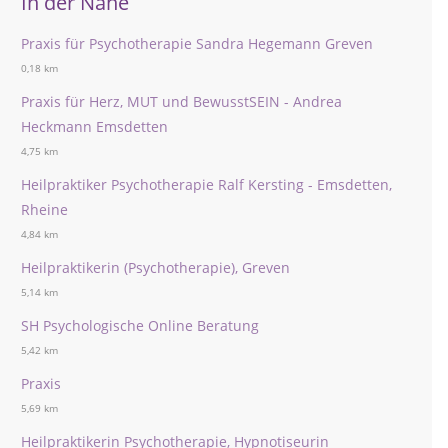
In der Nähe
Praxis für Psychotherapie Sandra Hegemann Greven
0,18 km
Praxis für Herz, MUT und BewusstSEIN - Andrea
Heckmann Emsdetten
4,75 km
Heilpraktiker Psychotherapie Ralf Kersting - Emsdetten,
Rheine
4,84 km
Heilpraktikerin (Psychotherapie), Greven
5,14 km
SH Psychologische Online Beratung
5,42 km
Praxis
5,69 km
Heilpraktikerin Psychotherapie, Hypnotiseurin