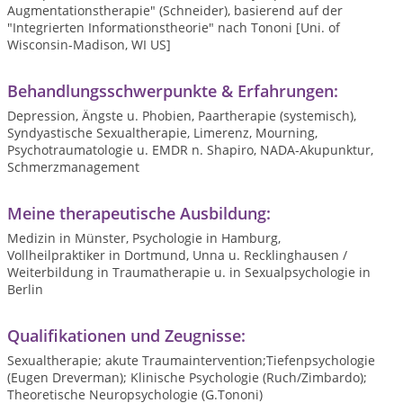
Augmentationstherapie" (Schneider), basierend auf der
"Integrierten Informationstheorie" nach Tononi [Uni. of
Wisconsin-Madison, WI US]
Behandlungsschwerpunkte & Erfahrungen:
Depression, Ängste u. Phobien, Paartherapie (systemisch),
Syndyastische Sexualtherapie, Limerenz, Mourning,
Psychotraumatologie u. EMDR n. Shapiro, NADA-Akupunktur,
Schmerzmanagement
Meine therapeutische Ausbildung:
Medizin in Münster, Psychologie in Hamburg,
Vollheilpraktiker in Dortmund, Unna u. Recklinghausen /
Weiterbildung in Traumatherapie u. in Sexualpsychologie in
Berlin
Qualifikationen und Zeugnisse:
Sexualtherapie; akute Traumaintervention;Tiefenpsychologie
(Eugen Dreverman); Klinische Psychologie (Ruch/Zimbardo);
Theoretische Neuropsychologie (G.Tononi)