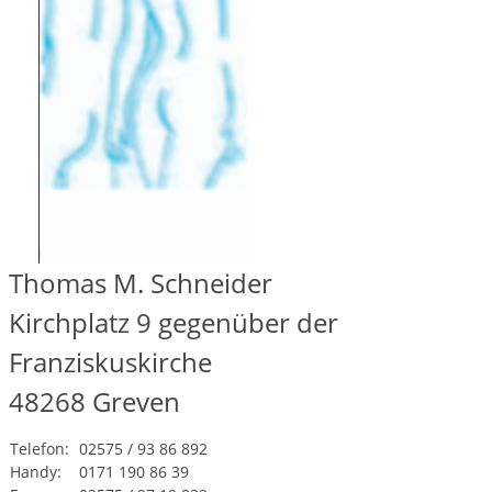
Thomas M. Schneider
Kirchplatz 9 gegenüber der
Franziskuskirche
48268
Greven
Telefon:
02575 / 93 86 892
Handy:
0171 190 86 39