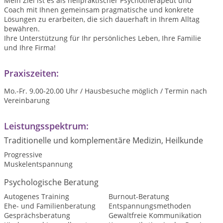
Mein Ziel ist es als heilpraktischer Psychotherapeut und
Coach mit Ihnen gemeinsam pragmatische und konkrete
Lösungen zu erarbeiten, die sich dauerhaft in Ihrem Alltag
bewähren.
Ihre Unterstützung für Ihr persönliches Leben, Ihre Familie
und Ihre Firma!
Praxiszeiten:
Mo.-Fr. 9.00-20.00 Uhr / Hausbesuche möglich / Termin nach
Vereinbarung
Leistungsspektrum:
Traditionelle und komplementäre Medizin, Heilkunde
Progressive
Muskelentspannung
Psychologische Beratung
Autogenes Training
Burnout-Beratung
Ehe- und Familienberatung
Entspannungsmethoden
Gesprächsberatung
Gewaltfreie Kommunikation