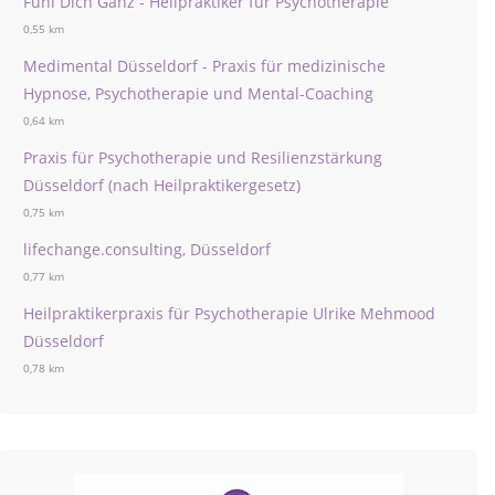
Fühl Dich Ganz - Heilpraktiker für Psychotherapie
0,55 km
Medimental Düsseldorf - Praxis für medizinische
Hypnose, Psychotherapie und Mental-Coaching
0,64 km
Praxis für Psychotherapie und Resilienzstärkung
Düsseldorf (nach Heilpraktikergesetz)
0,75 km
lifechange.consulting, Düsseldorf
0,77 km
Heilpraktikerpraxis für Psychotherapie Ulrike Mehmood
Düsseldorf
0,78 km