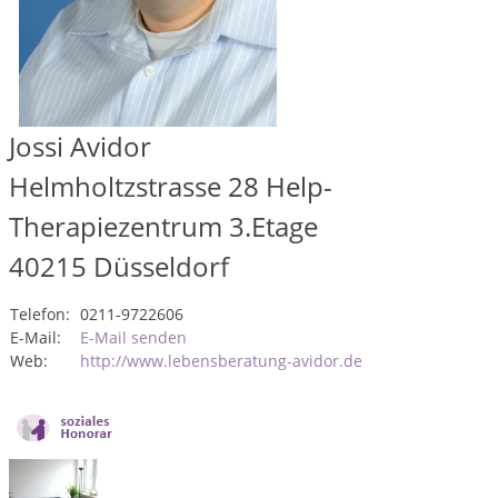
Jossi Avidor
Helmholtzstrasse 28 Help-
Therapiezentrum 3.Etage
40215
Düsseldorf
Telefon:
0211-9722606
E-Mail:
E-Mail senden
Web:
http://www.lebensberatung-avidor.de