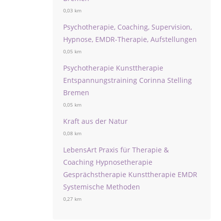
0,03 km
Psychotherapie, Coaching, Supervision,
Hypnose, EMDR-Therapie, Aufstellungen
0,05 km
Psychotherapie Kunsttherapie
Entspannungstraining Corinna Stelling
Bremen
0,05 km
Kraft aus der Natur
0,08 km
LebensArt Praxis für Therapie &
Coaching Hypnosetherapie
Gesprächstherapie Kunsttherapie EMDR
Systemische Methoden
0,27 km