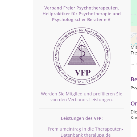
Verband Freier Psychotherapeuten,
Heilpraktiker für Psychotherapie und
Psychologischer Berater e.V.
Pr
Mon
Mit
Fre
..
Be
Ps
Werden Sie Mitglied und profitieren Sie
von den Verbands-Leistungen.
On
Die
Ko
Leistungen des VFP:
Premiumeintrag in die Therapeuten-
Datenbank theralupa.de