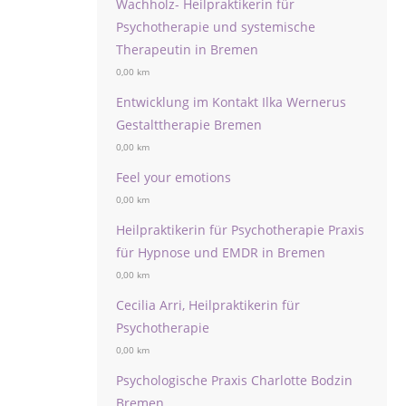
Wachholz- Heilpraktikerin für
Psychotherapie und systemische
Therapeutin in Bremen
0,00 km
Entwicklung im Kontakt Ilka Wernerus
Gestalttherapie Bremen
0,00 km
Feel your emotions
0,00 km
Heilpraktikerin für Psychotherapie Praxis
für Hypnose und EMDR in Bremen
0,00 km
Cecilia Arri, Heilpraktikerin für
Psychotherapie
0,00 km
Psychologische Praxis Charlotte Bodzin
Bremen