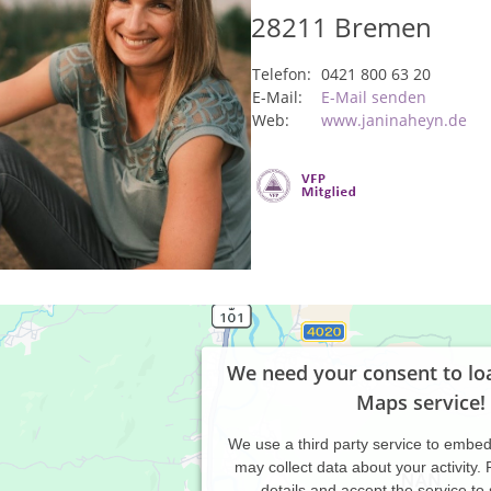
28211
Bremen
Telefon:
0421 800 63 20
E-Mail:
E-Mail senden
Web:
www.janinaheyn.de
We need your consent to lo
Maps service!
We use a third party service to embe
may collect data about your activity.
details and accept the service to