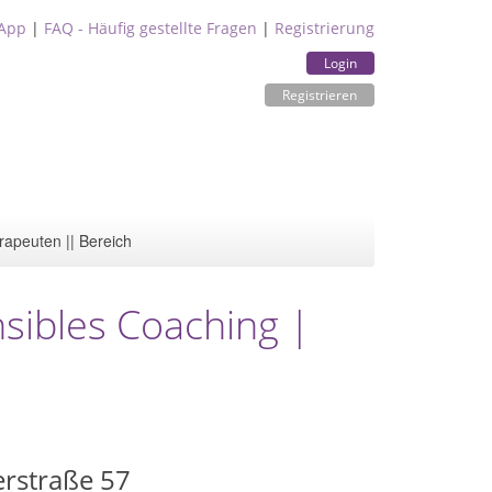
App
|
FAQ - Häufig gestellte Fragen
|
Registrierung
Login
Registrieren
rapeuten || Bereich
sibles Coaching |
rstraße 57