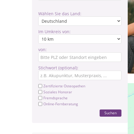
Wählen Sie das Land:
Im Umkreis von:
von:
Stichwort (optional):
Zertifizierte Osteopathen
Soziales Honorar
Fremdsprache
Online-Fernberatung
Suchen