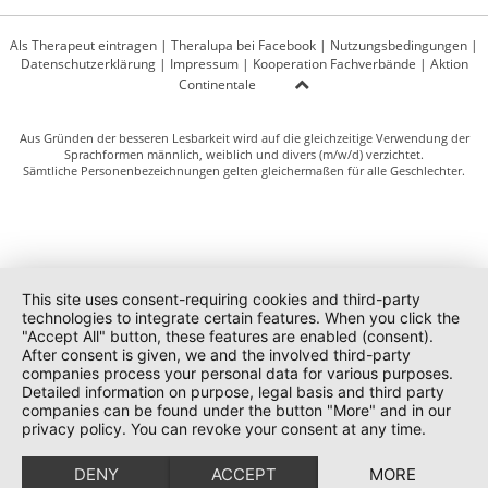
Als Therapeut eintragen
|
Theralupa bei Facebook
|
Nutzungsbedingungen
|
Datenschutzerklärung
|
Impressum
|
Kooperation Fachverbände
|
Aktion
Continentale
Aus Gründen der besseren Lesbarkeit wird auf die gleichzeitige Verwendung der
Sprachformen männlich, weiblich und divers (m/w/d) verzichtet.
Sämtliche Personenbezeichnungen gelten gleichermaßen für alle Geschlechter.
This site uses consent-requiring cookies and third-party
technologies to integrate certain features. When you click the
"Accept All" button, these features are enabled (consent).
After consent is given, we and the involved third-party
companies process your personal data for various purposes.
Detailed information on purpose, legal basis and third party
companies can be found under the button "More" and in our
privacy policy. You can revoke your consent at any time.
DENY
ACCEPT
MORE