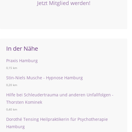
Jetzt Mitglied werden!
In der Nähe
Praxis Hamburg
0,15 km
Stin-Niels Musche - Hypnose Hamburg
0,20 km
Hilfe bei Schleudertrauma und anderen Unfallfolgen -
Thorsten Kominek
0,40 km
Dorothé Tensing Heilpraktikerin für Psychotherapie
Hamburg