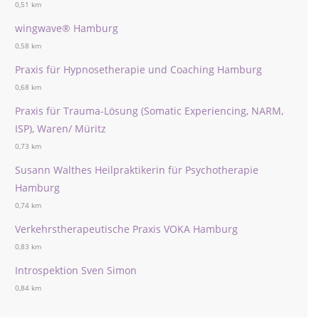
0,51 km
wingwave® Hamburg
0,58 km
Praxis für Hypnosetherapie und Coaching Hamburg
0,68 km
Praxis für Trauma-Lösung (Somatic Experiencing, NARM,
ISP), Waren/ Müritz
0,73 km
Susann Walthes Heilpraktikerin für Psychotherapie
Hamburg
0,74 km
Verkehrstherapeutische Praxis VOKA Hamburg
0,83 km
Introspektion Sven Simon
0,84 km