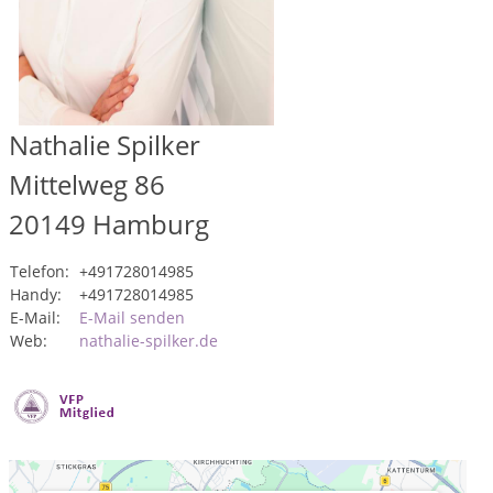
Nathalie Spilker
Mittelweg 86
20149
Hamburg
Telefon:
+491728014985
Handy:
+491728014985
E-Mail:
E-Mail senden
Web:
nathalie-spilker.de