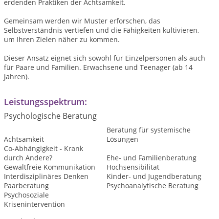
erdenden Praktiken der Achtsamkeit.
Gemeinsam werden wir Muster erforschen, das
Selbstverständnis vertiefen und die Fähigkeiten kultivieren,
um Ihren Zielen näher zu kommen.
Dieser Ansatz eignet sich sowohl für Einzelpersonen als auch
für Paare und Familien. Erwachsene und Teenager (ab 14
Jahren).
Leistungsspektrum:
Psychologische Beratung
Beratung für systemische
Achtsamkeit
Lösungen
Co-Abhängigkeit - Krank
durch Andere?
Ehe- und Familienberatung
Gewaltfreie Kommunikation
Hochsensibilität
Interdisziplinäres Denken
Kinder- und Jugendberatung
Paarberatung
Psychoanalytische Beratung
Psychosoziale
Krisenintervention