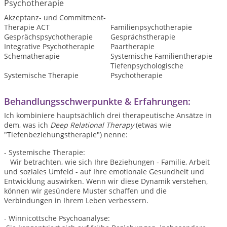
Psychotherapie
Akzeptanz- und Commitment-
Therapie ACT
Familienpsychotherapie
Gesprächspsychotherapie
Gesprächstherapie
Integrative Psychotherapie
Paartherapie
Schematherapie
Systemische Familientherapie
Tiefenpsychologische
Systemische Therapie
Psychotherapie
Behandlungsschwerpunkte & Erfahrungen:
Ich kombiniere hauptsächlich drei therapeutische Ansätze in
dem, was ich
Deep Relational Therapy
(etwas wie
"Tiefenbeziehungstherapie") nenne:
- Systemische Therapie:
Wir betrachten, wie sich Ihre Beziehungen - Familie, Arbeit
und soziales Umfeld - auf Ihre emotionale Gesundheit und
Entwicklung auswirken. Wenn wir diese Dynamik verstehen,
können wir gesündere Muster schaffen und die
Verbindungen in Ihrem Leben verbessern.
- Winnicottsche Psychoanalyse: