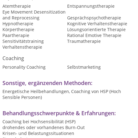
Atemtherapie
Entspannungstherapie
Eye Movement Desensitization
and Reprocessing
Gesprächspsychotherapie
Hypnotherapie
Kognitive Verhaltenstherapie
Körpertherapie
Lösungsorientierte Therapie
Paartherapie
Rational Emotive Therapie
Sensitivitätstraining
Traumatherapie
Verhaltenstherapie
Coaching
Personality Coaching
Selbstmarketing
Sonstige, ergänzenden Methoden:
Energetische Heilbehandlungen, Coaching von HSP (Hoch
Sensible Personen)
Behandlungsschwerpunkte & Erfahrungen:
Coaching bei Hochsensibilität (HSP)
drohendes oder vorhandenes Burn-Out
Krisen- und Belastungssituationen