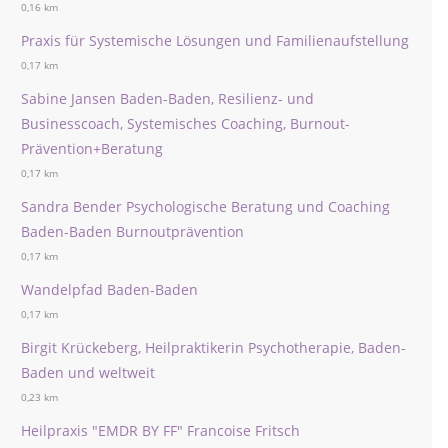
0,16 km
Praxis für Systemische Lösungen und Familienaufstellung
0,17 km
Sabine Jansen Baden-Baden, Resilienz- und
Businesscoach, Systemisches Coaching, Burnout-
Prävention+Beratung
0,17 km
Sandra Bender Psychologische Beratung und Coaching
Baden-Baden Burnoutprävention
0,17 km
Wandelpfad Baden-Baden
0,17 km
Birgit Krückeberg, Heilpraktikerin Psychotherapie, Baden-
Baden und weltweit
0,23 km
Heilpraxis "EMDR BY FF" Francoise Fritsch